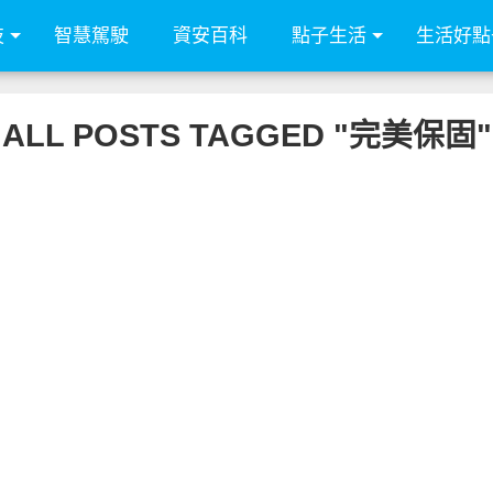
技
智慧駕駛
資安百科
點子生活
生活好點
ALL POSTS TAGGED "完美保固"