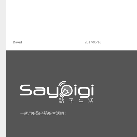
David
2017/05/16
一起用好點子過好生活吧！