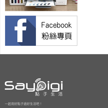
一起用好點子過好生活吧！