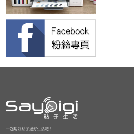
一起用好點子過好生活吧！