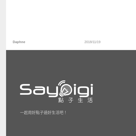
Daphne
2018/11/19
一起用好點子過好生活吧！