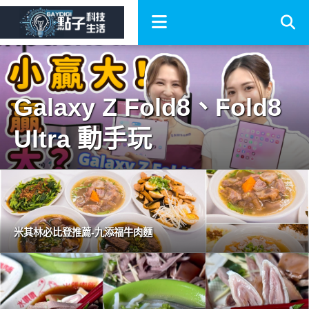
Galaxy Z Fold8、Fold8
Ultra 動手玩
米其林必比登推薦-九添福牛肉麵