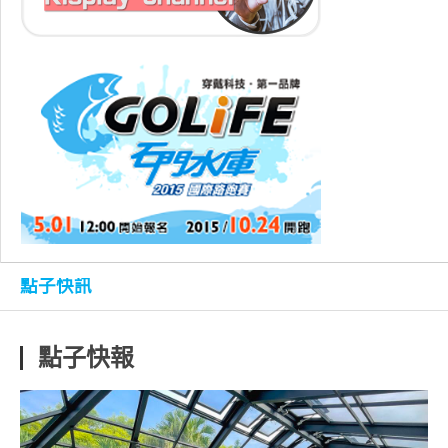
點子快訊
點子快報