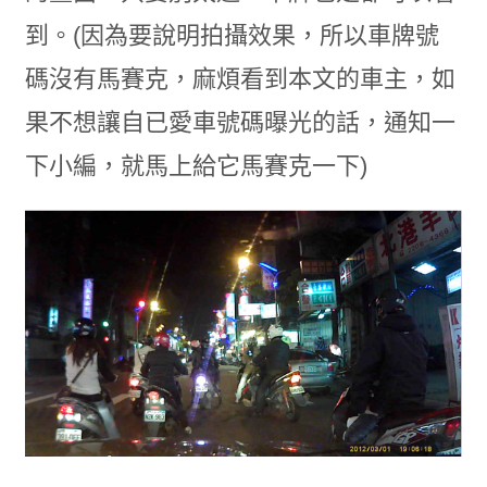
到。(因為要說明拍攝效果，所以車牌號
碼沒有馬賽克，麻煩看到本文的車主，如
果不想讓自已愛車號碼曝光的話，通知一
下小編，就馬上給它馬賽克一下)