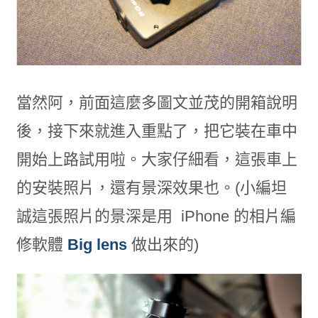
當然阿，前面這麼多圖文並茂的開箱說明
後，接下來就進入重點了，把它裝在車中
開始上路試用啦。大家仔細看，這張車上
的安裝照片，還有景深效果也。(小編坦
誠這張照片的景深是用 iPhone 的相片編
修軟體
Big lens
做出來的)