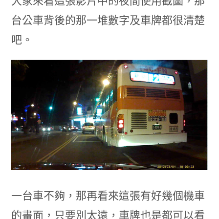
大家來看這張影片中的夜間使用截圖，那
台公車背後的那一堆數字及車牌都很清楚
吧。
一台車不夠，那再看來這張有好幾個機車
的畫面，只要別太遠，車牌也是都可以看