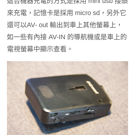
這台機器充電的方式是採用 mini usb 接頭
來充電，記憶卡是採用 micro sd，另外它
還可以AV- out 輸出到車上其他螢幕上，
如一些有內接 AV-IN 的導航機或是車上的
電視螢幕中顯示查看。