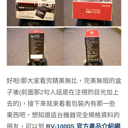
好啦!那大家看完精美無比，完美無瑕的盒
子後(前面那2句人話是在注視的目光加上
去的)，接下來就來看看包裝內有那一些
東西吧，想知道這台機器完全規格資料的
朋友，可以到
RV-1000S 官方產品介紹網