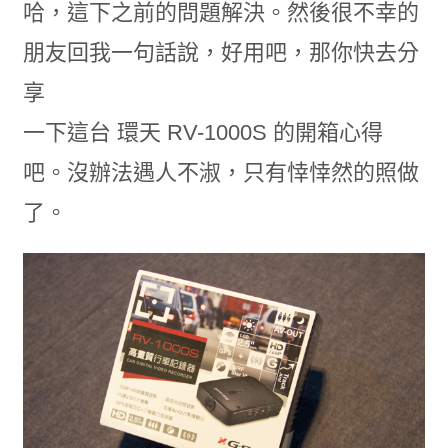
哈，這下之前的問題解決。然後很不幸的
朋友回我一句話說，好用吧，那你快去分
享
一下這台 環天 RV-1000S 的開箱心得
吧。沒辦法遇人不淑，只有悻悻然的照做
了。