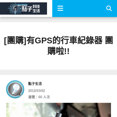
[團購]有GPS的行車紀錄器 團
購啦!!
點子生活
2012/03/02
瀏覽：60 人次