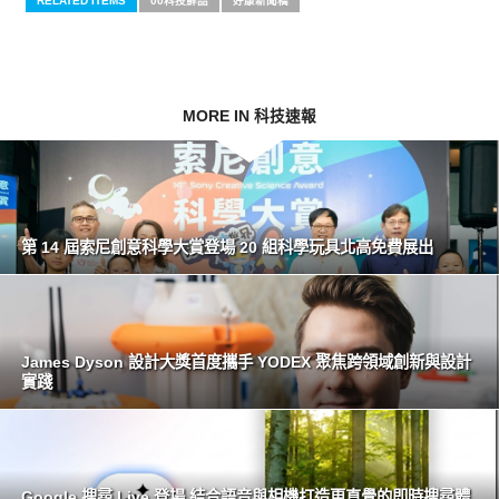
RELATED ITEMS
00科技鮮品
好康新聞稿
MORE IN 科技速報
第 14 屆索尼創意科學大賞登場 20 組科學玩具北高免費展出
James Dyson 設計大獎首度攜手 YODEX 聚焦跨領域創新與設計
實踐
Google 搜尋 Live 登場 結合語音與相機打造更直覺的即時搜尋體