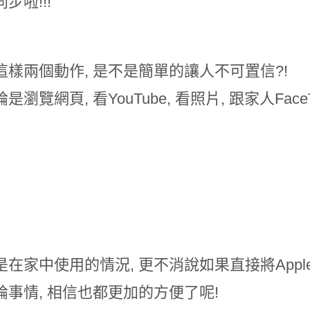
步啦!!!
這樣兩個動作, 是不是簡單的讓人不可置信?!
是瀏覽網頁, 看YouTube, 看照片, 跟家人Fa
.
在家中使用的情況, 更不消說如果直接將Apple
論事情, 相信也都更加的方便了呢!