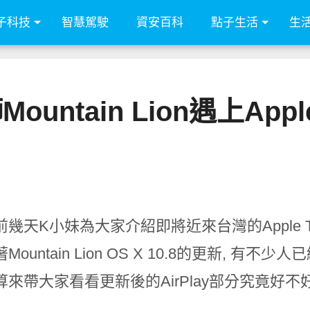
子科技
智慧駕駛
資安百科
點子生活
生
ountain Lion遇上Appl
幾天K小妹為大家介紹即將近來台灣的Apple TV
Mountain Lion OS X 10.8的更新, 
來帶大家看看更新後的AirPlay部分究竟好不好