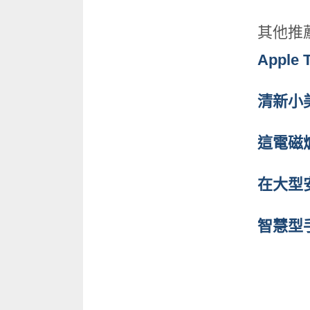
其他推
Appl
清新小美女
這電磁
在大型
智慧型