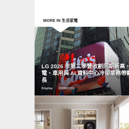
MORE IN 生活家電
READ
MORE
LG 2026 年第二季營收創同期新高
電、車用與 AI 資料中心冷卻業務帶
長
Kisplay
2026/07/31
READ