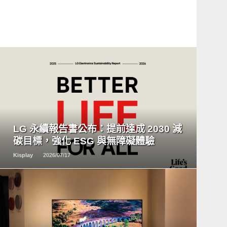
READ
MORE
LG 永續報告書公布：提前達成 2030 減
碳目標，強化 ESG 與無障礙體驗
Kisplay
2026/07/17
READ