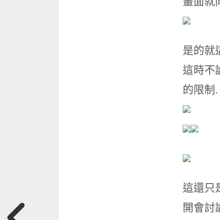
畫面就同
是的就
這時不論
的限制
這還只是
開會討