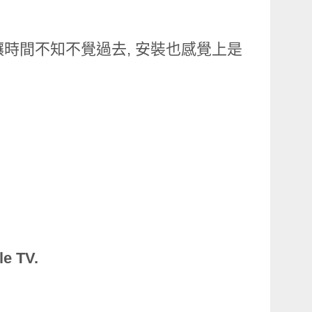
讓時間不知不覺過去, 安裝也感覺上是
 TV.