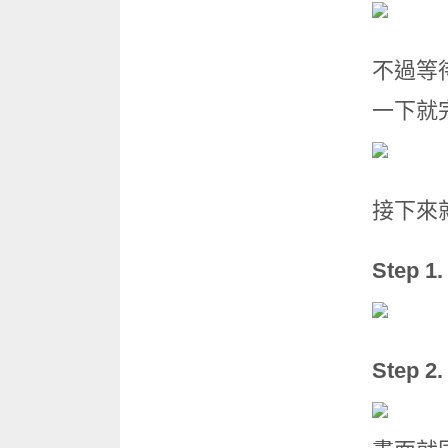
不過等
一下就
接下來
Step 1
Step 2