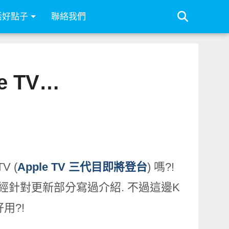
活好點子
聯絡我們
e TV…
 (
Apple TV 三代目即將登台
) 嗎?!
有不少人已經針對更新部分寫過介紹. 不過這邊K
用?!