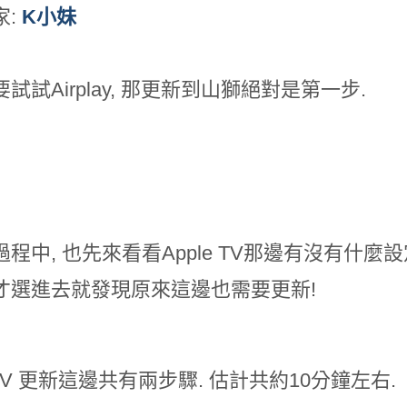
家:
K小妹
試試Airplay, 那更新到山獅絕對是第一步.
程中, 也先來看看Apple TV那邊有沒有什麼
才選進去就發現原來這邊也需要更新!
e TV 更新這邊共有兩步驟. 估計共約10分鐘左右.