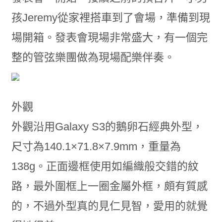
孩Jeremy從家裡搭車到了會場，準備到現
場開箱。發表會現場非常盛大，有一個完
整的管弦樂團做為現場配樂伴奏。
外觀
外觀沿用Galaxy S3的鵝卵石經典外型，
尺寸為140.1×71.8×7.9mm，重量為
138g。正面邊框使用如編織般交錯的紋
路，最外圍框上一圈金屬外框，頗有質感
的，不過外型真的見仁見智，愛用的就覺