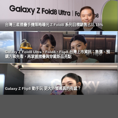
台灣三星摺疊手機策略曝光 Z Fold8 系列目標銷售占比 15%
Galaxy Z Fold8 Ultra、Fold8、Flip8 台灣上市資訊：售價、預
購方案先看，再掌握摺疊與穿戴新品亮點
Galaxy Z Flip8 動手玩 更大外螢幕真的有感？