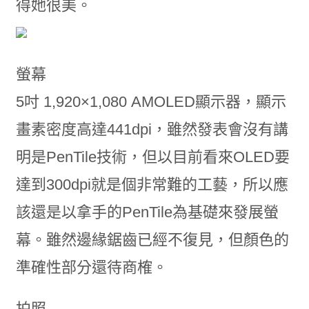
得她很美。
螢幕
5吋 1,920×1,080 AMOLED顯示器，顯示
畫素密度高達441dpi，雖然發表會沒有講
明是PenTile技術，但以目前看來OLED要
達到300dpi就是個非常難的工藝，所以應
該還是以拿手的PenTile為基礎來發展螢
幕。雖然邊緣鋸齒已經不復見，但顏色的
準確性部分還待商榷。
拍照