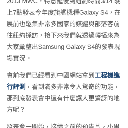
2013 MWC，特意延後到紐約時間3/14 晚
上7點發表今年度旗艦機種Galaxy S4，在
展前也邀集非常多國家的媒體與部落客前
往紐約採訪，接下來我們就透過轉播來為
大家彙整出Samsung Galaxy S4的發表現
場實況。
會前我們已經看到中國網站拿到
工程機進
行評測
，看到滿多非常令人驚奇的功能，
那到底發表會中還有什麼讓人更驚訝的地
方呢？
發表會一開始，接續之前的預告片，小男