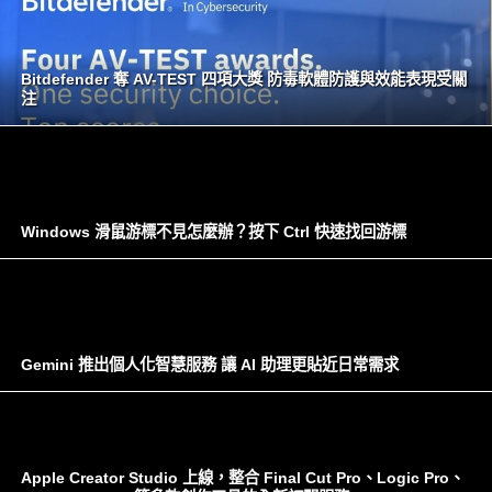
Bitdefender 奪 AV-TEST 四項大獎 防毒軟體防護與效能表現受關
注
Windows 滑鼠游標不見怎麼辦？按下 Ctrl 快速找回游標
Gemini 推出個人化智慧服務 讓 AI 助理更貼近日常需求
Apple Creator Studio 上線，整合 Final Cut Pro、Logic Pro、