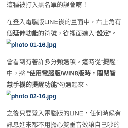
這種被打入黑名單的誤會唷！
在登入電腦版LINE後的畫面中，右上角有
個
延伸功能
的符號，從裡面進入“
設定
”。
會看到有著許多分類選項。這時從“
提醒
”
中，將 “
使用電腦版/WIN8版時，關閉智
慧手機的提醒功能
”勾選起來。
之後只要登入電腦版的LINE，任何時候有
訊息進來都不用擔心雙重音效讓自己吵的