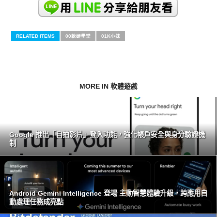
RELATED ITEMS
00軟硬學堂
01K小妹
MORE IN 軟體遊戲
Google 推出「自拍影片」登入功能，強化帳戶安全與身分驗證機
制
Android Gemini Intelligence 登場 主動智慧體驗升級，跨應用自
動處理任務成亮點