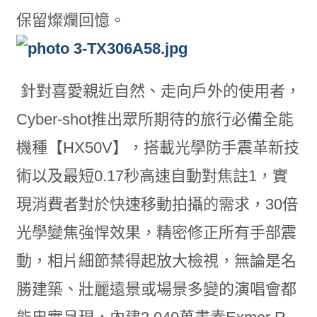
保留燦爛回憶。
針對喜愛親近自然、走向戶外的使用者，
Cyber-shot推出眾所期待的旅行必備全能
機種【HX50V】，搭載光學防手震革新技
術以及最短0.17秒高速自動對焦註1，實
現消費者對於快速移動拍攝的需求，30倍
光學變焦強悍效果，精密修正所有手部震
動，相片細節禁得起放大檢視，無論是名
勝建築、壯麗遠景或場景多變的演唱會都