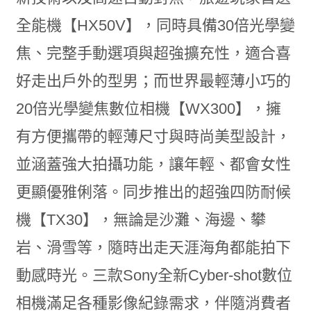
全能機【HX50V】，同時具備30倍光學變
焦、完整手動選項與超強擴充性，適合喜
好走出戶外的型男；而世界最輕薄小巧的
20倍光學變焦數位相機【WX300】，擁
有方便攜帶的輕薄尺寸與時尚美型設計，
並涵蓋強大拍攝功能，讓年輕、都會女性
更顯優雅俐落。同步推出的超強四防耐候
機【TX30】，無論是沙灘、海邊、攀
岩、滑雪等，隨時出走天涯海角都能拍下
動感時光。三款Sony全新Cyber-shot數位
相機滿足各種影像紀錄需求，伴隨消費者