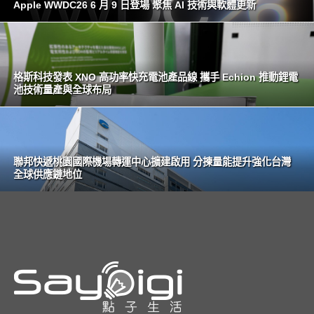
Apple WWDC26 6 月 9 日登場 聚焦 AI 技術與軟體更新
格斯科技發表 XNO 高功率快充電池產品線 攜手 Echion 推動鋰電
池技術量產與全球布局
聯邦快遞桃園國際機場轉運中心擴建啟用 分揀量能提升強化台灣
全球供應鏈地位