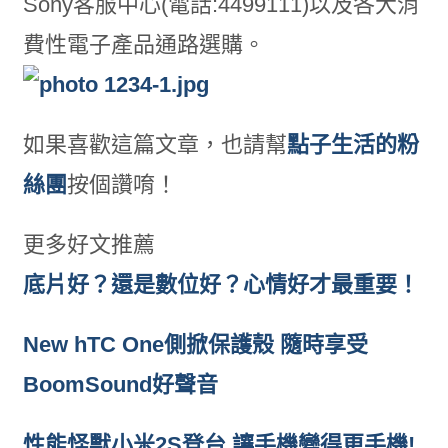
Sony客服中心(電話:4499111)以及各大消
費性電子產品通路選購。
如果喜歡這篇文章，也請幫
點子生活的粉
絲團
按個讚唷！
更多好文推薦
底片好？還是數位好？心情好才最重要！
New hTC One側掀保護殼 隨時享受
BoomSound好聲音
性能怪獸小米2S登台 讓手機變得更手機!