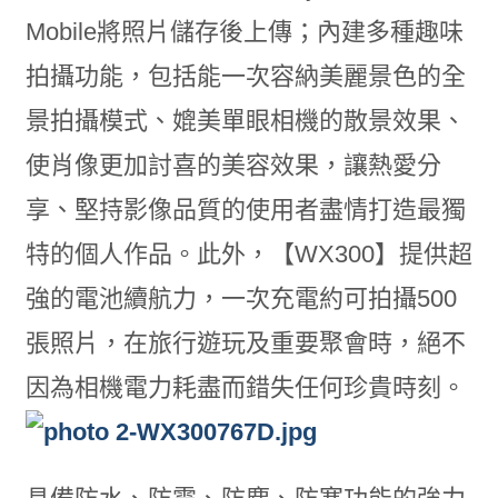
Mobile將照片儲存後上傳；內建多種趣味
拍攝功能，包括能一次容納美麗景色的全
景拍攝模式、媲美單眼相機的散景效果、
使肖像更加討喜的美容效果，讓熱愛分
享、堅持影像品質的使用者盡情打造最獨
特的個人作品。此外，【WX300】提供超
強的電池續航力，一次充電約可拍攝500
張照片，在旅行遊玩及重要聚會時，絕不
因為相機電力耗盡而錯失任何珍貴時刻。