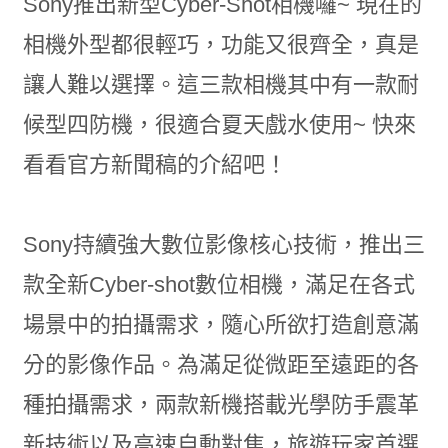
Sony推出新型Cyber-Shot相機囉~ 現在的
相機外型都很輕巧，功能又很齊全，真是
讓人難以選擇。這三款相機其中有一款耐
候型四防機，很適合夏天戲水使用~ 快來
看看官方新聞稿的介紹吧！
Sony持續強大數位影像核心技術，推出三
款全新Cyber-shot數位相機，滿足在各式
場景中的拍攝需求，隨心所欲打造創意滿
分的影像作品。為滿足從微距至遠距的各
種拍攝需求，兩款新機搭載光學防手震革
新技術以及高速自動對焦，旅遊玩家首選