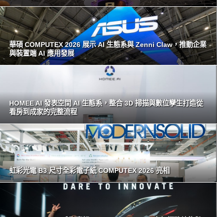
華碩 COMPUTEX 2026 展示 AI 生態系與 Zenni Claw，推動企業
與裝置端 AI 應用發展
HOMEE AI 發表空間 AI 生態系，整合 3D 掃描與數位孿生打造從
看房到成家的完整流程
虹彩光電 B3 尺寸全彩電子紙 COMPUTEX 2026 亮相