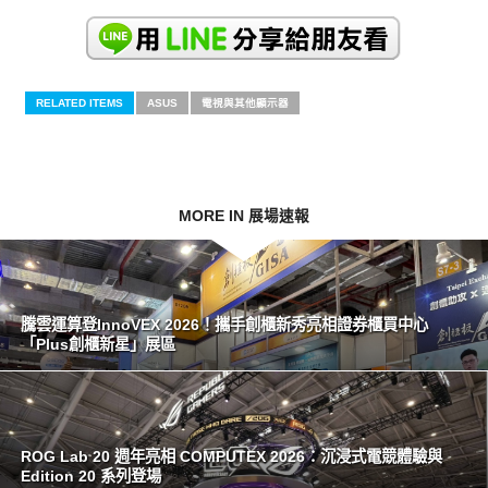
RELATED ITEMS
ASUS
電視與其他顯示器
MORE IN 展場速報
騰雲運算登InnoVEX 2026！攜手創櫃新秀亮相證券櫃買中心
「Plus創櫃新星」展區
ROG Lab 20 週年亮相 COMPUTEX 2026：沉浸式電競體驗與
Edition 20 系列登場