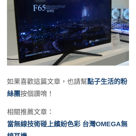
如果喜歡這篇文章，也請幫
點子生活的粉
絲團
按個讚唷！
相關推薦文章：
當無線技術碰上繽紛色彩 台灣OMEGA無