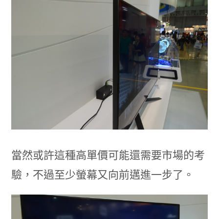
當然或許這種高單價可能還需要市場的考
驗，不過至少螢幕又向前邁進一步了。