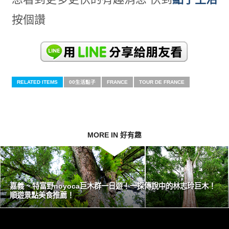
按個讚
RELATED ITEMS
00生活點子
FRANCE
TOUR DE FRANCE
MORE IN 好有趣
嘉義 ~ 特富野noyoca巨木群一日遊！一探傳說中的林志玲巨木！
順遊景點美食推薦！