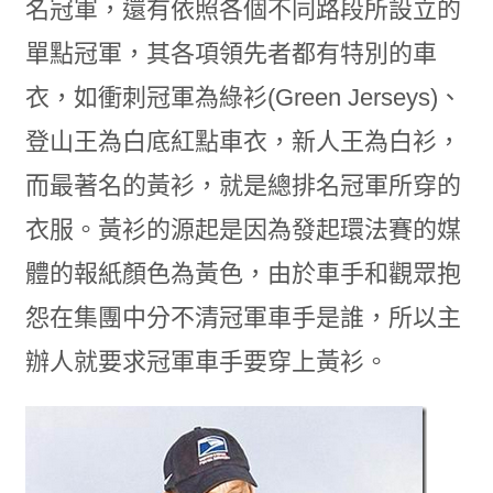
名冠軍，還有依照各個不同路段所設立的
單點冠軍，其各項領先者都有特別的車
衣，如衝刺冠軍為綠衫(Green Jerseys)、
登山王為白底紅點車衣，新人王為白衫，
而最著名的黃衫，就是總排名冠軍所穿的
衣服。黃衫的源起是因為發起環法賽的媒
體的報紙顏色為黃色，由於車手和觀眾抱
怨在集團中分不清冠軍車手是誰，所以主
辦人就要求冠軍車手要穿上黃衫。