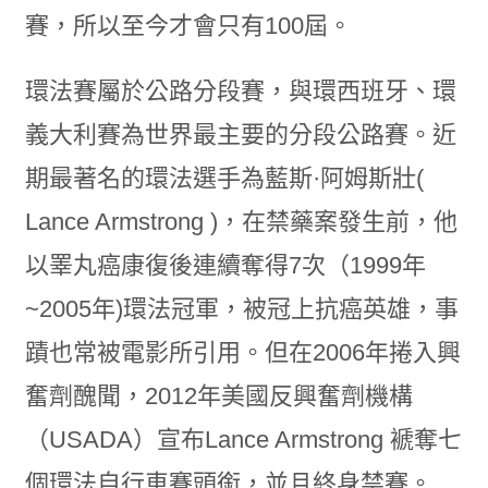
賽，所以至今才會只有100屆。
環法賽屬於公路分段賽，與環西班牙、環
義大利賽為世界最主要的分段公路賽。近
期最著名的環法選手為藍斯·阿姆斯壯(
Lance Armstrong )，在禁藥案發生前，他
以睪丸癌康復後連續奪得7次（1999年
~2005年)環法冠軍，被冠上抗癌英雄，事
蹟也常被電影所引用。但在2006年捲入興
奮劑醜聞，2012年美國反興奮劑機構
（USADA）宣布Lance Armstrong 褫奪七
個環法自行車賽頭銜，並且終身禁賽。