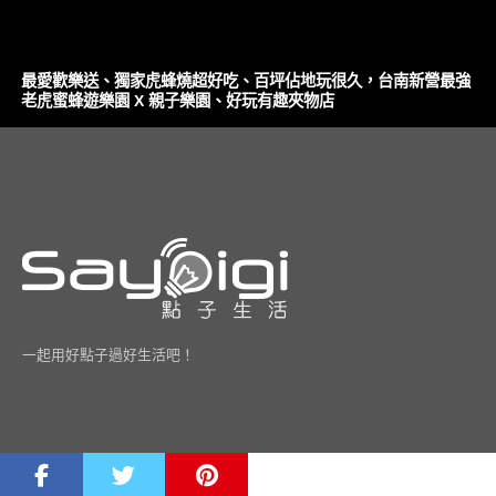
最愛歡樂送、獨家虎蜂燒超好吃、百坪佔地玩很久，台南新營最強
老虎蜜蜂遊樂園 X 親子樂園、好玩有趣夾物店
一起用好點子過好生活吧！