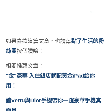
如果喜歡這篇文章，也請幫
點子生活的粉
絲團
按個讚唷！
相關推薦文章：
”金“豪華 入住飯店就配黃金iPad給你
用！
讓Vertu與Dior手機帶你一窺豪華手機真
面目