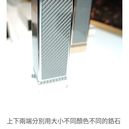
上下兩端分別用大小不同顏色不同的鋯石