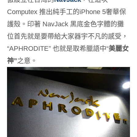
Computex 推出純手工的iPhone 5奢華保
護殼。印著 NavJack 黑底金色字體的攤
位首先就是要帶給大家器宇不凡的感受，
“APHRODITE” 也就是取希臘語中“
美麗女
神”
之意。