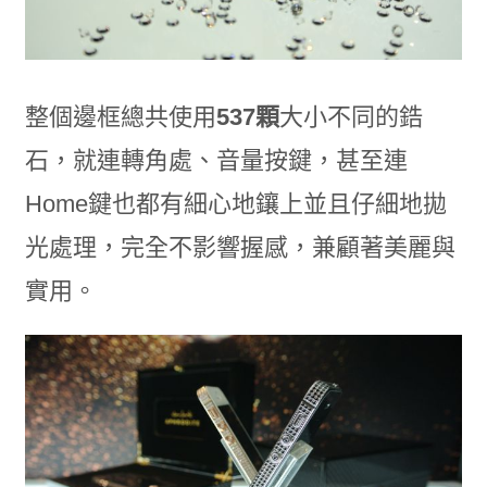
整個邊框總共使用
537顆
大小不同的鋯
石，就連轉角處、音量按鍵，甚至連
Home鍵也都有細心地鑲上並且仔細地拋
光處理，完全不影響握感，兼顧著美麗與
實用。