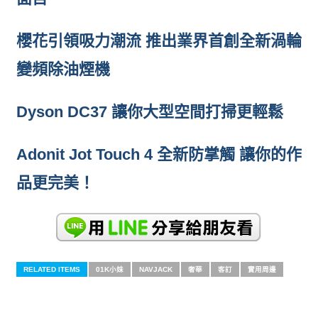
櫻花引領吸力潮流 推出業界首創全新渦輪
變頻除油煙機
Dyson DC37 讓你大型空間打掃更輕鬆
Adonit Jot Touch 4 全新防掌觸 讓你的作
品更完美！
RELATED ITEMS
01K小妹
NAVJACK
奢華
客訂
實用周邊