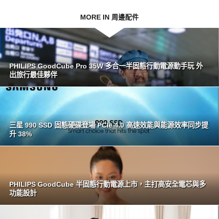
MORE IN 周邊配件
PHILIPS GoodCube Pro 35W 多合一半固態行動電源動手玩 外
出旅行最佳夥伴
三星 990 SSD 固態硬碟登場 PCIe 4.0 高速效能與能源效率同步提
升 38%
PHILIPS GoodCube 半固態行動電源上市，主打高安全電芯與多
功能設計