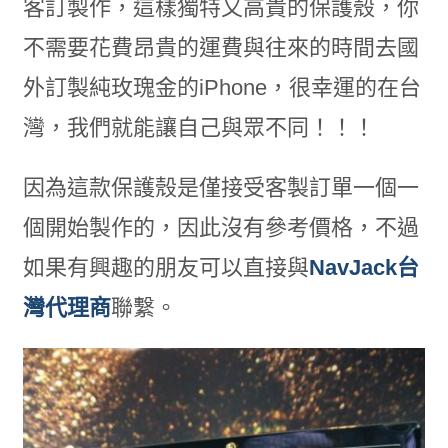
客訂製作，這樣獨特又高貴的保護殼，你
不需要花費昂貴的運費與往來的時間去國
外訂製純玫瑰金的iPhone，很幸運的在台
灣，我們就能讓自己與眾不同！！！
因為這款保護殼是僅接受客製訂單一個一
個開始製作的，因此沒有參考價格，不過
如果有興趣的朋友可以直接與
NavJack台
灣代理商
聯繫。