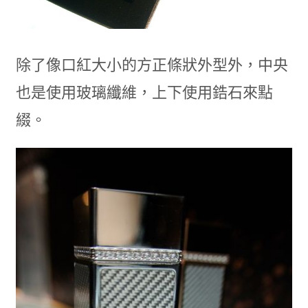
除了像口紅大小的方正條狀外型外，中央
也是使用玻璃纖維，上下使用鋯石來點
綴。