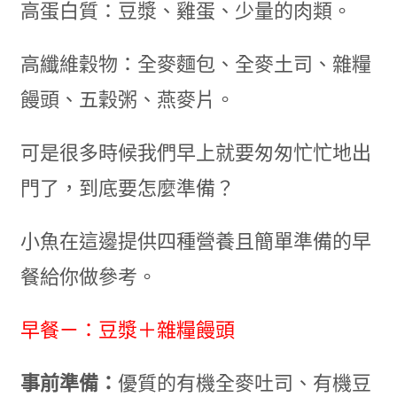
高蛋白質：豆漿、雞蛋、少量的肉類。
高纖維穀物：全麥麵包、全麥土司、雜糧
饅頭、五穀粥、燕麥片。
可是很多時候我們早上就要匆匆忙忙地出
門了，到底要怎麼準備？
小魚在這邊提供四種營養且簡單準備的早
餐給你做參考。
早餐ㄧ：豆漿＋雜糧饅頭
事前準備：
優質的有機全麥吐司、有機豆