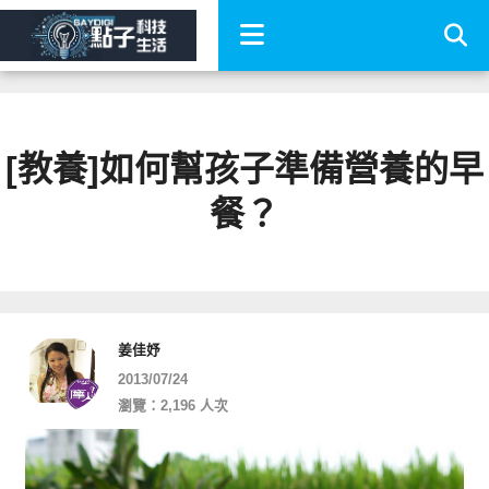
[教養]如何幫孩子準備營養的早
餐？
姜佳妤
2013/07/24
瀏覽：2,196 人次