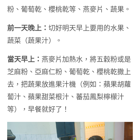
粉、葡萄乾、櫻桃乾等、燕麥片、蔬果。
前一天晚上：
切好明天早上要用的水果、
蔬菜（蔬果汁）。
當天早上：
燕麥片加熱水，將五穀粉或是
芝麻粉、亞麻仁粉、葡萄乾、櫻桃乾撒上
去，把蔬果放進果汁機（例如：蘋果胡蘿
蔔汁、蘋果甜菜根汁、蕃茄鳳梨檸檬汁
等），早餐就好了！