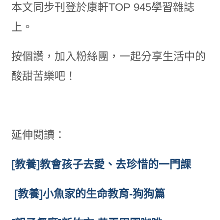
本文同步刊登於康軒TOP 945學習雜誌
上。
按個讚，加入粉絲團，一起分享生活中的
酸甜苦樂吧！
延伸閱讀：
[教養]教會孩子去愛、去珍惜的一門課
[教養]小魚家的生命教育-狗狗篇