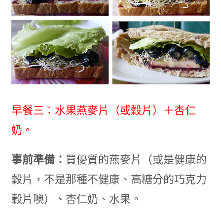
早餐三：水果燕麥片（或穀片）＋杏仁
奶。
事前準備：
買優質的燕麥片（或是健康的
穀片，不是那種不健康、高糖分的巧克力
穀片噢）、杏仁奶、水果。