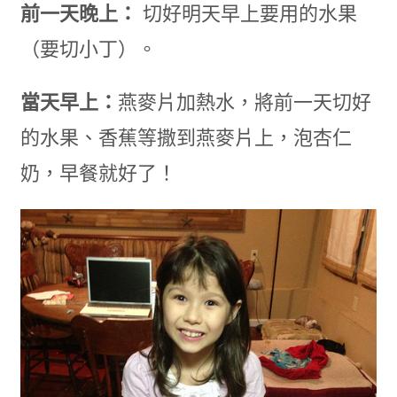
前一天晚上：
切好明天早上要用的水果
（要切小丁）。
當天早上：
燕麥片加熱水，將前一天切好
的水果、香蕉等撒到燕麥片上，泡杏仁
奶，早餐就好了！