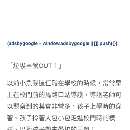
(adsbygoogle = window.adsbygoogle || []).push({});
「垃圾早餐OUT！」
以前小魚我還任職在學校的時候，常常早
上在校門前的馬路口站導護，導護老師可
以觀察到的其實非常多，孩子上學時的穿
著、孩子拎著大包小包走進校門時的模
樣、以及孩子帶來學校的早餐！