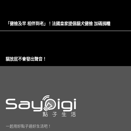
「健檢及早 相伴到老」！法國皇家提倡貓犬健檢 加碼捐糧
貓放屁不會發出聲音！
一起用好點子過好生活吧！