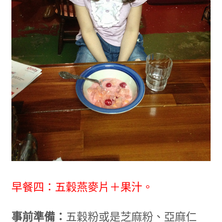
早餐四：五穀燕麥片＋果汁。
事前準備：
五穀粉或是芝麻粉、亞麻仁