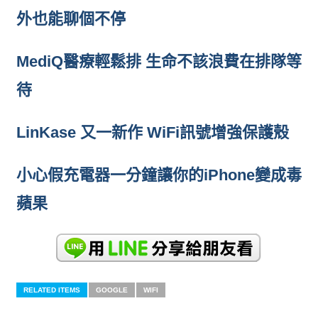
外也能聊個不停
MediQ醫療輕鬆排 生命不該浪費在排隊等
待
LinKase 又一新作 WiFi訊號增強保護殼
小心假充電器一分鐘讓你的iPhone變成毒
蘋果
RELATED ITEMS
GOOGLE
WIFI