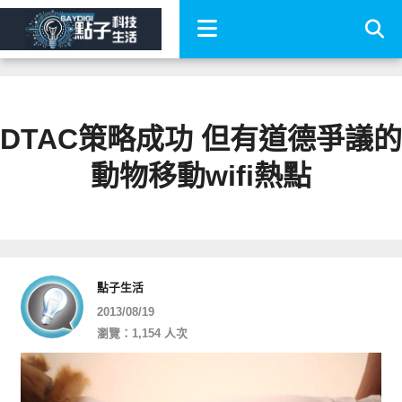
DTAC策略成功 但有道德爭議的
動物移動wifi熱點
點子生活
2013/08/19
瀏覽：1,154 人次