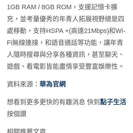
1GB RAM / 8GB ROM，支援記憶卡擴
充，並考量優秀的年青人拓展視野總是四
處移動，支持HSPA +(高達21Mbps)和Wi-
Fi無線連接，和語音通話等功能，讓年青
人隨時搜尋與分享各種資訊，甚至聊天、
遊戲、看電影皆能盡情享受豐富娛樂性。
資料來源：
華為官網
想看到更多更快的有趣消息 快到
點子生活
按個讚
相關推薦文章