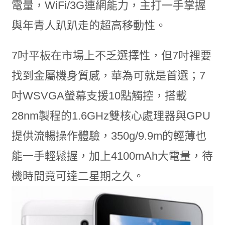
電量，WiFi/3G連網能力，主打一手掌握
與年青人趴趴走的超高移動性。
7吋平板在市場上不乏選擇性，但7吋裡要
找到金屬機身質感，華為可就是首選；7
吋WSVGA螢幕支援10點觸控，搭載
28nm製程的1.6GHz雙核心處理器與GPU
提供流暢操作體驗，350g/9.9m的輕薄也
能一手輕鬆握，加上4100mAh大電量，待
機時間竟可達二星期之久。