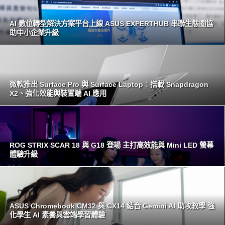
AI 數位轉型解決方案平台上線 ASUS EXPERTHUB 串聯生態圈協
助中小企業升級
微軟推出 Surface Pro 與 Surface Laptop：搭載 Snapdragon
X2、強化效能與裝置端 AI 應用
ROG STRIX SCAR 18 與 G18 登場 主打高效能與 Mini LED 螢幕
體驗升級
ASUS Chromebook CM32 與 CX14 結合 Gemini AI 助攻教學 強
化學生 AI 素養與雲端學習體驗