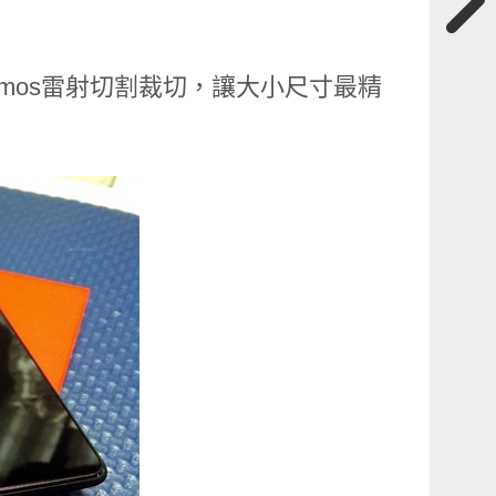
用imos雷射切割裁切，讓大小尺寸最精
。