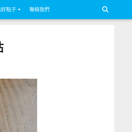
活好點子
聯絡我們
貼