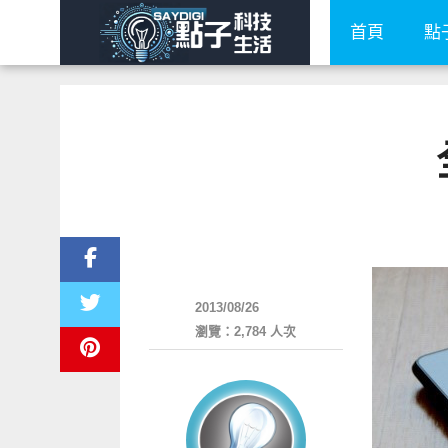
首頁
點
周邊配件
2013/08/26
瀏覽：2,784 人次