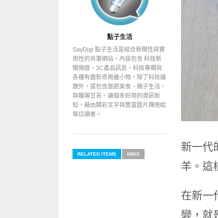
點子生活
SayDigi 點子生活是結合新聞性與實
用性的共筆網站，內容包含 科技新
聞頻道、3C產品訊息、科技專欄與
各種有趣新奇周邊小物，除了科技議
題外，還包含旅遊美食、親子生活、
與職場甘苦。讓個多好用的資訊新
知，藉由精彩文字與豐富圖片傳達給
每位讀者。
新一代
RELATED ITEMS
IMOS
羊。這
在新一
變，就是在