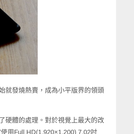
代開始就發燒熱賣，成為小平版界的領頭
加強了硬體的處理。對於視覺上最大的改
l HD(1,920×1,200) 7.02吋