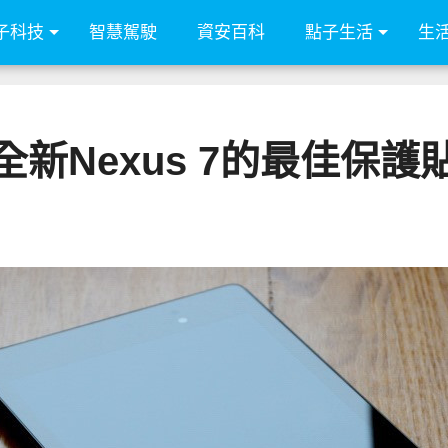
子科技
智慧駕駛
資安百科
點子生活
生
全新Nexus 7的最佳保護