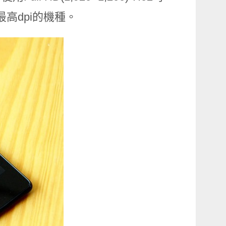
最高dpi的機種。