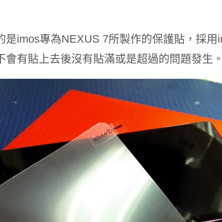
是imos專為NEXUS 7所製作的保護貼，採
不會有貼上去後沒有貼滿或是超過的問題發生