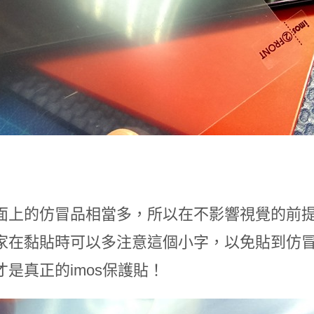
面上的仿冒品相當多，所以在不影響視覺的前提
家在黏貼時可以多注意這個小字，以免貼到仿冒品。
才是真正的imos保護貼！