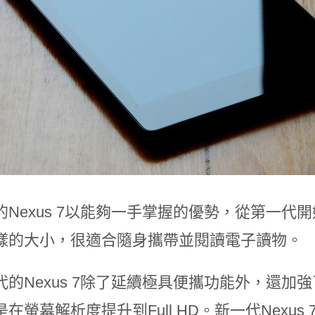
的Nexus 7以能夠一手掌握的優勢，從第一
樣的大小，很適合隨身攜帶並閱讀電子讀物。
代的Nexus 7除了延續極具便攜功能外，還
螢幕解析度提升到Full HD。新一代Nexus 7使用Ful