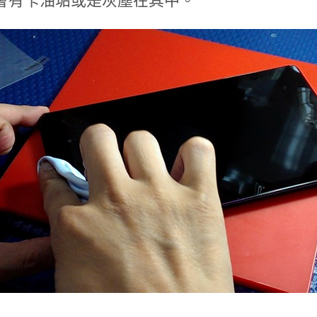
會有卡油垢或是灰塵在其中。