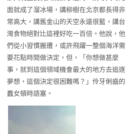
面就成了溜冰場，講柳樹在北京都長得非
常高大，講舊金山的天空永遠很藍，講台
灣食物絕對比這裡好吃一百倍。他說，他
們從小習慣搬遷，或許飛躍一整個海洋需
要花點時間做決定，但，「你想做甚麼
事，就到這個領域機會最大的地方去追逐
夢想，這個決定很困難嗎？」伶牙俐齒的
蠢女頓時語塞。