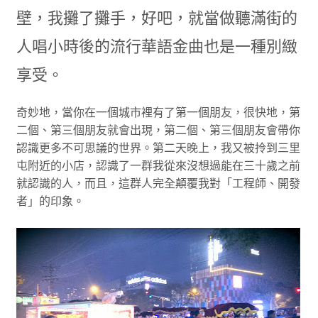
壁，我攤了攤手，好吧，就當做聽滿街的
人唱小時後的流行華語金曲也是一種別緻
享受。
奇妙地，當你在一個城市裡有了第一個朋友，很快地，第
二個、第三個朋友就會出現，第二個、第三個朋友會帶你
認識更多不可思議的世界。第二天晚上，我又被拎到三里
屯附近的小店，認識了一群我從來沒想過能在三十歲之前
就認識的人，而且，這群人完全顛覆我對「工程師、開發
者」的印象。