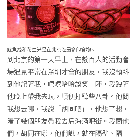
魷魚絲和花生米是在北京吃最多的食物。
到北京的第一天早上，在數百人的活動會
場遇見平常在深圳才會的朋友，我沒預料
到他記著我，嘻嘻哈哈談笑一陣，我跩著
他晚上帶我去玩，順便打聽些八卦。他問
我想去哪，我說「胡同吧」，他想了想，
湊了幾個朋友帶我去后海酒吧街。我問他
們，胡同在哪，他們說，就在隔壁、隔