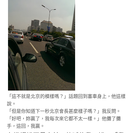
「這不就是北京的模樣嗎？」話題回到塞車身上，他這樣
說。
「但是你知道下一秒北京會長甚麼樣子嗎？」我反問。
「好吧，妳贏了，我每次來它都不太一樣。」他攤了攤
手，這回，我贏。