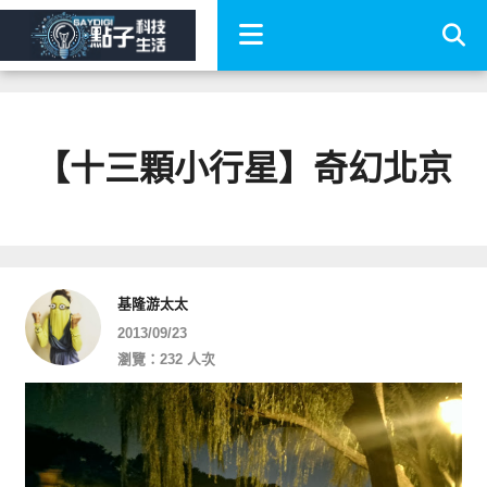
【十三顆小行星】奇幻北京
基隆游太太
2013/09/23
瀏覽：232 人次