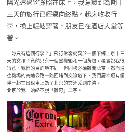
陽光透過窗簾照在床上，我意識到為期十
三天的旅行已經邁向終點。起床收收行
李，換上輕鬆穿著，朋友已在酒店大堂等
著。
「妳只有這個行李？」飛行常客詫異於一個下鄉上京十三
天的女孩子竟然只有一個登機箱和一個背包，老實說我很
得意。我們的目的地不同，但同樣必須離開北京，然而通
往機場的高速公路一路回堵到交流道下，我們慶幸還有個
伴一起在出租車上為了北京的交通感到崩潰。
北京於我，始終不脫「離奇」二字。