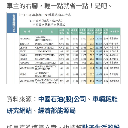
車主的右腳，輕一點就省一點！是吧。
資料來源：
中國石油(股)公司
、
車輛耗能
研究網站
、
經濟部能源局
如果喜歡這篇文章，也請幫
點子生活的粉