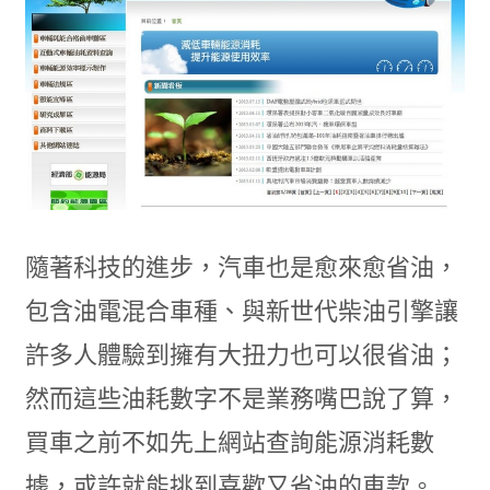
隨著科技的進步，汽車也是愈來愈省油，
包含油電混合車種、與新世代柴油引擎讓
許多人體驗到擁有大扭力也可以很省油；
然而這些油耗數字不是業務嘴巴說了算，
買車之前不如先上網站查詢能源消耗數
據，或許就能挑到喜歡又省油的車款。