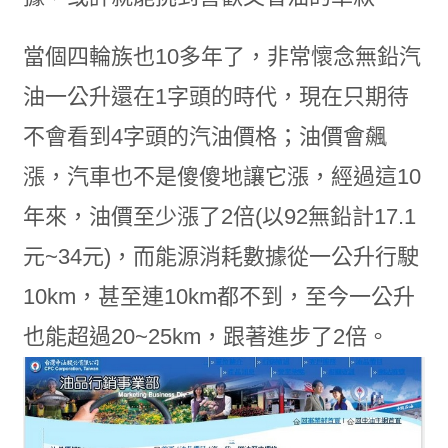
當個四輪族也10多年了，非常懷念無鉛汽
油一公升還在1字頭的時代，現在只期待
不會看到4字頭的汽油價格；油價會飆
漲，汽車也不是傻傻地讓它漲，經過這10
年來，油價至少漲了2倍(以92無鉛計17.1
元~34元)，而能源消耗數據從一公升行駛
10km，甚至連10km都不到，至今一公升
也能超過20~25km，跟著進步了2倍。