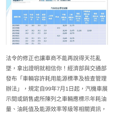
法令的修正也讓車商不能再說得天花亂
墜，拿出證明就相信你！經濟部與交通部
發布「車輛容許耗用能源標準及檢查管理
辦法」，規定自99年7月1日起，汽機車展
示間或銷售處所陳列之車輛應標示年耗油
量、油耗值及能源效率等級等相關資訊，