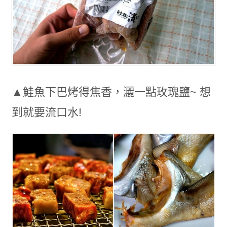
▲鮭魚下巴烤得焦香，灑一點玫瑰鹽~ 想
到就要流口水!