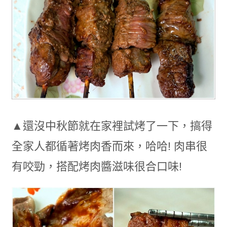
▲還沒中秋節就在家裡試烤了一下，搞得
全家人都循著烤肉香而來，哈哈! 肉串很
有咬勁，搭配烤肉醬滋味很合口味!