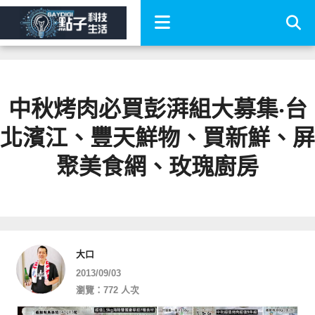
中秋烤肉必買彭湃組大募集‧台
北濱江、豐天鮮物、買新鮮、屏
聚美食網、玫瑰廚房
大口
2013/09/03
瀏覽：772 人次