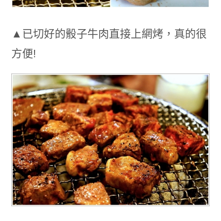
▲已切好的骰子牛肉直接上網烤，真的很
方便!