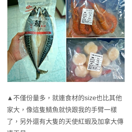
▲不僅份量多，就連食材的size也比其他
家大，像這隻鯖魚就快跟我的手臂一樣
了，另外還有大隻的天使紅蝦及加拿大傳