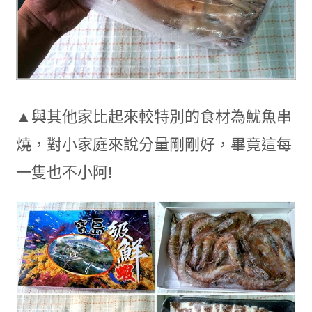
▲與其他家比起來較特別的食材為魷魚串
燒，對小家庭來說分量剛剛好，畢竟這每
一隻也不小阿!