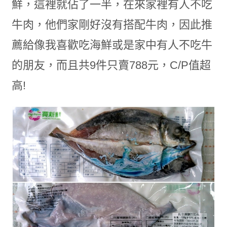
鮮，這裡就佔了一半，在來家裡有人不吃
牛肉，他們家剛好沒有搭配牛肉，因此推
薦給像我喜歡吃海鮮或是家中有人不吃牛
的朋友，而且共9件只賣788元，C/P值超
高!