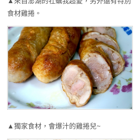
▲來自澎湖的牡蠣我超愛，另外還有特別
食材雞捲。
▲獨家食材，會爆汁的雞捲兒~