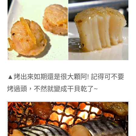
▲烤出來如期還是很大顆阿! 記得可不要
烤過頭，不然就變成干貝乾了~