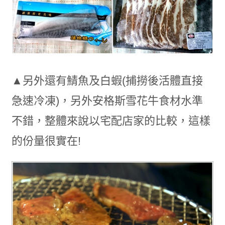
▲另外還有鯖魚及白蝦(捕撈後活體直接
急速冷凍)，另外安格斯雪花牛食材水準
不錯，整體來說以宅配店家的比較，這樣
的份量很實在!