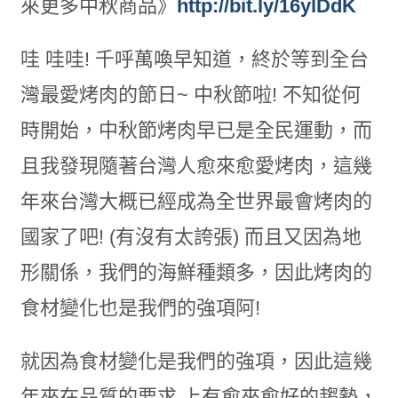
來更多中秋商品》
http://bit.ly/16ylDdK
哇 哇哇! 千呼萬喚早知道，終於等到全台
灣最愛烤肉的節日~ 中秋節啦! 不知從何
時開始，中秋節烤肉早已是全民運動，而
且我發現隨著台灣人愈來愈愛烤肉，這幾
年來台灣大概已經成為全世界最會烤肉的
國家了吧! (有沒有太誇張) 而且又因為地
形關係，我們的海鮮種類多，因此烤肉的
食材變化也是我們的強項阿!
就因為食材變化是我們的強項，因此這幾
年來在品質的要求 上有愈來愈好的趨勢，