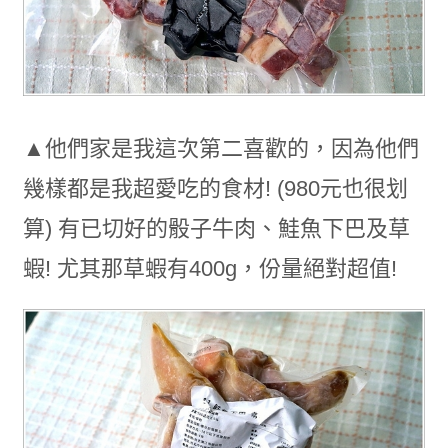
▲他們家是我這次第二喜歡的，因為他們
幾樣都是我超愛吃的食材! (980元也很划
算) 有已切好的骰子牛肉、鮭魚下巴及草
蝦! 尤其那草蝦有400g，份量絕對超值!