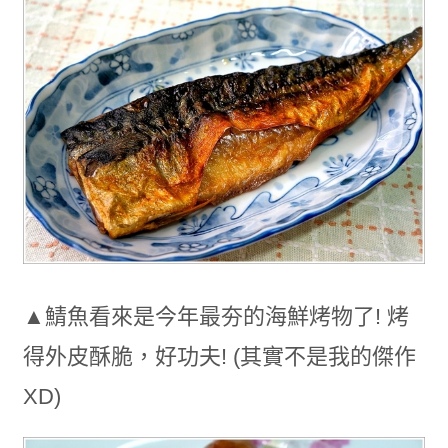
▲鯖魚看來是今年最夯的海鮮烤物了! 烤
得外皮酥脆，好功夫! (其實不是我的傑作
XD)