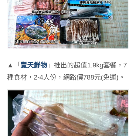
▲「
豐天鮮物
」推出的超值1.9kg套餐，7
種食材，2-4人份，網路價788元(免運)。