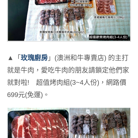
▲「
玫瑰廚房
」(澳洲和牛專賣店) 的主打
就是牛肉，愛吃牛肉的朋友請鎖定他們家
就對啦! 超值烤肉組(3~4人份)，網路價
699元(免運)。