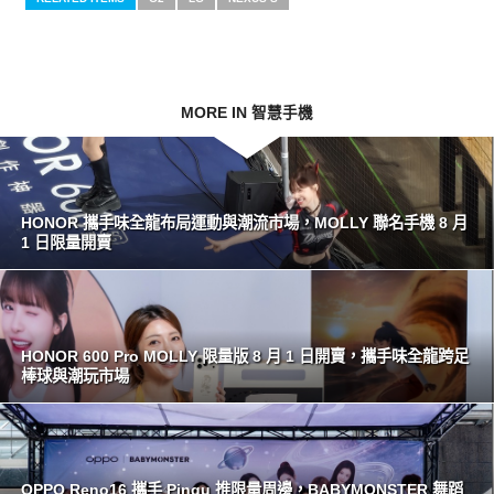
MORE IN 智慧手機
HONOR 攜手味全龍布局運動與潮流市場，MOLLY 聯名手機 8 月
1 日限量開賣
HONOR 600 Pro MOLLY 限量版 8 月 1 日開賣，攜手味全龍跨足
棒球與潮玩市場
OPPO Reno16 攜手 Pingu 推限量周邊，BABYMONSTER 舞蹈