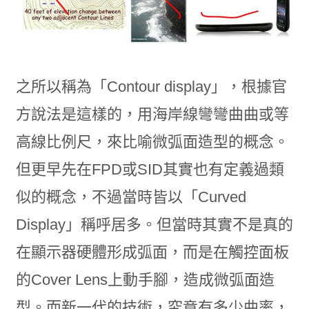
之所以稱為「Contour display」，根據官
方說法是這樣的，用海岸線彎彎曲曲或等
高線比例尺，來比喻微弧面造型的概念。
但更早先在FPD或SID其實也有定義過類
似的概念，不過當時皆以「Curved
Display」稱呼居多。但當時其實不是真的
在顯示器硬體形成弧面，而是在觸控面板
的Cover Lens上動手腳，造成微弧面造
型。而新一代的技術，究竟有多少曲率，