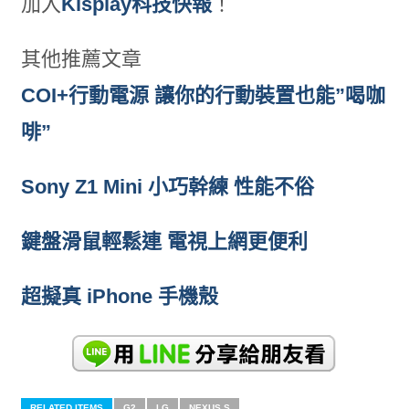
加入
Kisplay科技快報
！
其他推薦文章
COI+行動電源 讓你的行動裝置也能”喝咖
啡”
Sony Z1 Mini 小巧幹練 性能不俗
鍵盤滑鼠輕鬆連 電視上網更便利
超擬真 iPhone 手機殼
RELATED ITEMS
G2
LG
NEXUS S