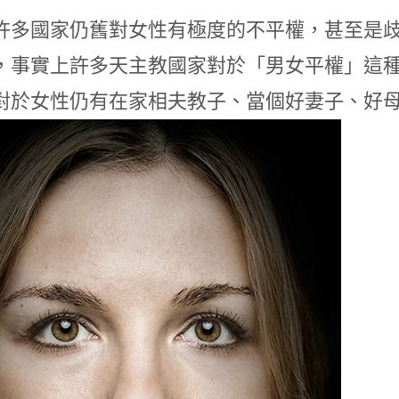
許多國家仍舊對女性有極度的不平權，甚至是
，事實上許多天主教國家對於「男女平權」這
對於女性仍有在家相夫教子、當個好妻子、好