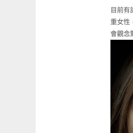
目前有
重女性
會觀念