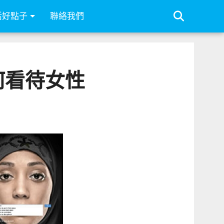
活好點子
聯絡我們
何看待女性