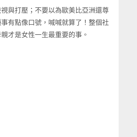
歧視與打壓；不要以為歐美比亞洲還尊
種事有點像口號，喊喊就算了！整個社
母親才是女性一生最重要的事。