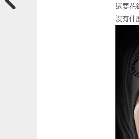
還要花
沒有什