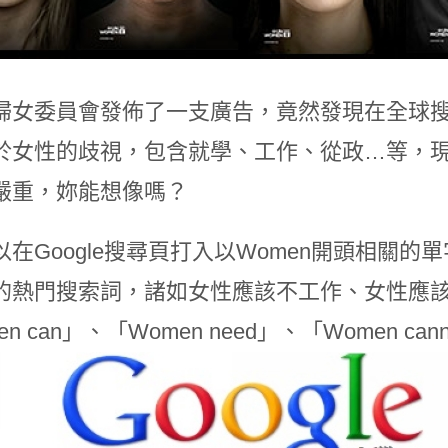
婦女委員會發佈了一支廣告，竟然發現在全球搜尋
於女性的歧視，包含就學、工作、從政…等，
嚴重，妳能想像嗎？
以在Google搜尋頁打入以Women開頭相關的
的熱門搜索詞，諸如女性應該不工作、女性應
en can」、「Women need」、「Women 