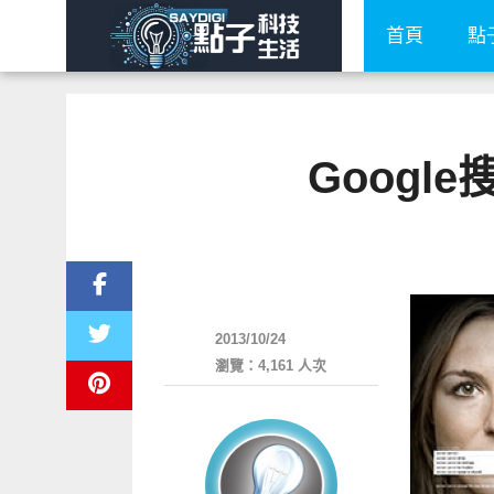
首頁
點
Goog
好有趣
2013/10/24
瀏覽：4,161 人次