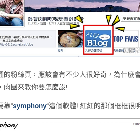
圓的粉絲頁，應該會有不少人很好奇，為什麼
，肉圓來教你要怎麼設!
要靠”
symphony
“這個軟體! 紅紅的那個框框很