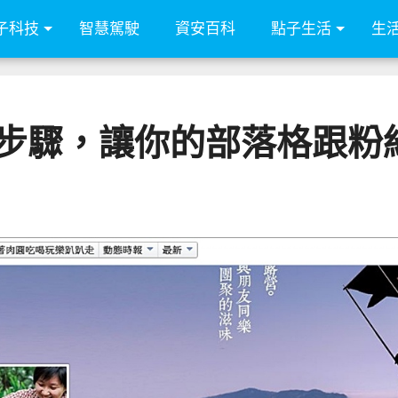
子科技
智慧駕駛
資安百科
點子生活
生
個步驟，讓你的部落格跟粉