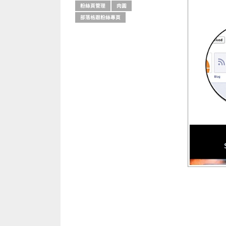
粉絲頁管理
肉圓
部落格跟粉絲專頁