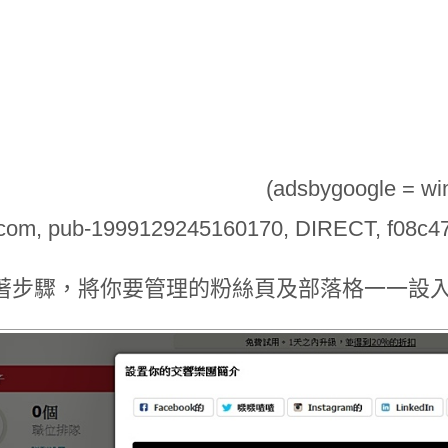
(adsbygoogle = wind
.com, pub-1999129245160170, DIRECT, f08c4
著步驟，將你要管理的粉絲頁及部落格一一設