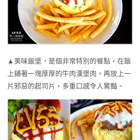
▲美味飯堡，是個非常特別的餐點，在飯
上鋪著一塊厚厚的牛肉漢堡肉，再放上一
片邪惡的起司片，多重口感令人驚豔。