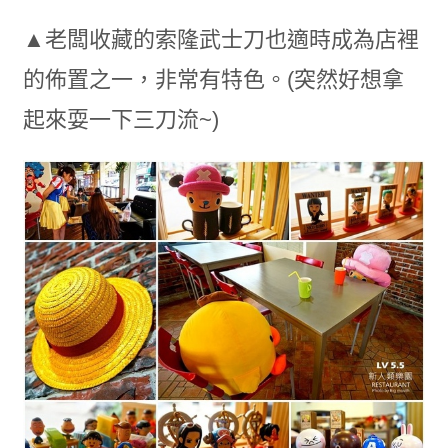
▲老闆收藏的索隆武士刀也適時成為店裡
的佈置之一，非常有特色。(突然好想拿
起來耍一下三刀流~)