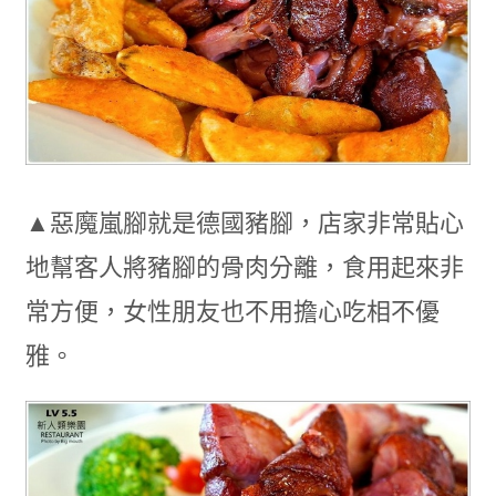
▲惡魔嵐腳就是德國豬腳，店家非常貼心
地幫客人將豬腳的骨肉分離，食用起來非
常方便，女性朋友也不用擔心吃相不優
雅。