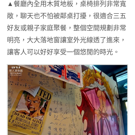
▲餐廳內全用木質地板，桌椅排列非常寬
敞，聊天也不怕被鄰桌打擾，很適合三五
好友或親子家庭聚餐，整個空間規劃非常
明亮，大大落地窗讓室外光線透了進來，
讓客人可以好好享受一個悠閒的時光。