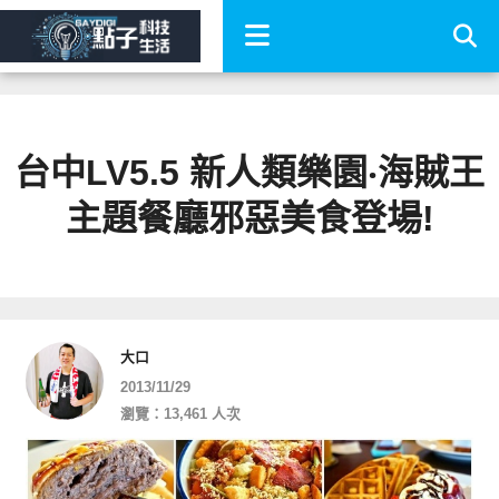
台中LV5.5 新人類樂園‧海賊王
主題餐廳邪惡美食登場!
大口
2013/11/29
瀏覽：13,461 人次