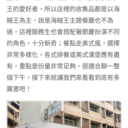
王的愛好者，所以店裡的收集品都是以海
賊王為主，說是海賊王主題餐廳也不為
過，店裡服務生也會搭配著節慶扮演不同
的角色，十分新奇；餐點走美式風，選擇
非常多樣化，各式排餐或美式漢堡應有盡
有，重點是份量非常足夠，很適合聊一整
個下午，接下來就讓我們來看看到底有多
厲害吧！