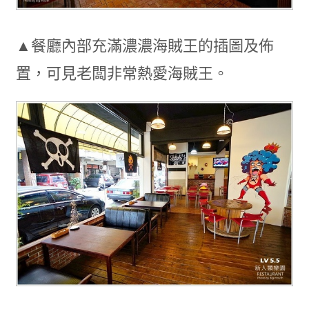
▲餐廳內部充滿濃濃海賊王的插圖及佈
置，可見老闆非常熱愛海賊王。