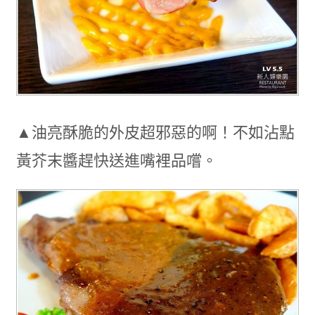
▲油亮酥脆的外皮超邪惡的啊！不如沾點
黃芥末醬趕快送進嘴裡品嚐。