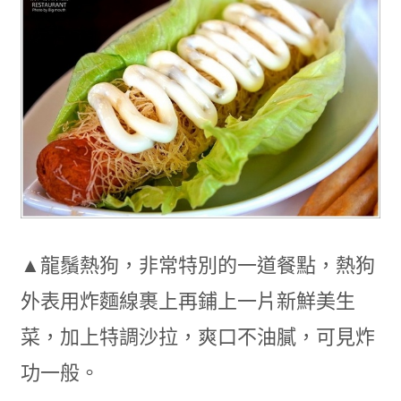
▲龍鬚熱狗，非常特別的一道餐點，熱狗
外表用炸麵線裹上再鋪上一片新鮮美生
菜，加上特調沙拉，爽口不油膩，可見炸
功一般。