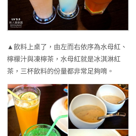
▲飲料上桌了，由左而右依序為水母紅、
檸檬汁與凍檸茶，水母紅就是冰淇淋紅
茶，三杯飲料的份量都非常足夠唷。