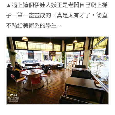
▲牆上這個伊娃人妖王是老闆自己爬上梯
子一筆一畫畫成的，真是太有才了，簡直
不輸給美術系的學生。