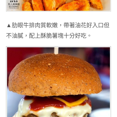
▲肋眼牛排肉質軟嫩，帶著油花好入口但
不油膩，配上酥脆薯塊十分好吃。