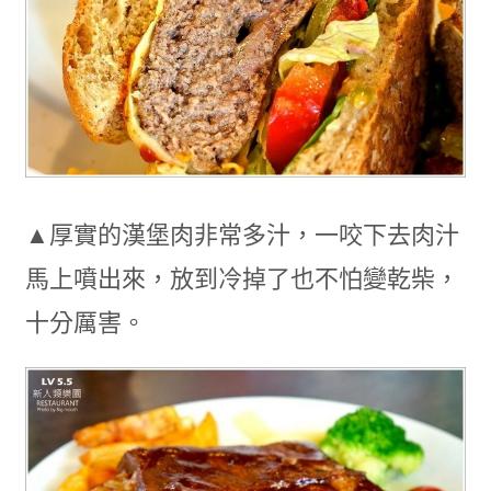
▲厚實的漢堡肉非常多汁，一咬下去肉汁
馬上噴出來，放到冷掉了也不怕變乾柴，
十分厲害。