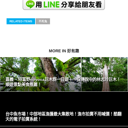
RELATED ITEMS
不死兔
MORE IN 好有趣
嘉義 ~ 特富野noyoca巨木群一日遊！一探傳說中的林志玲巨木！
順遊景點美食推薦！
台中魚市場！中部地區漁獲最大集散地！漁市拍賣不用喊價！酷翻
天的電子拍賣系統！