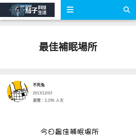
最佳補眠場所
不死兔
2013/12/03
瀏覽：2,296 人次