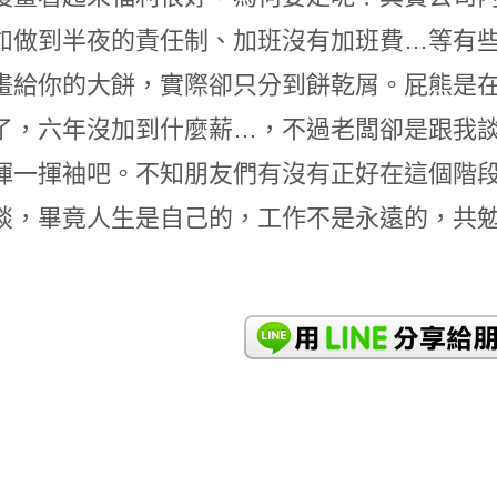
如做到半夜的責任制、加班沒有加班費…等有
畫給你的大餅，實際卻只分到餅乾屑。屁熊是
了，六年沒加到什麼薪…，不過老闆卻是跟我
揮一揮袖吧。不知朋友們有沒有正好在這個階
談，畢竟人生是自己的，工作不是永遠的，共