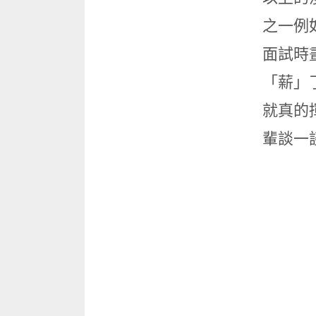
之一例
面試時
「薪」
就真的
輩談一