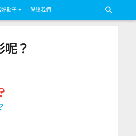
活好點子
聯絡我們
彩呢？