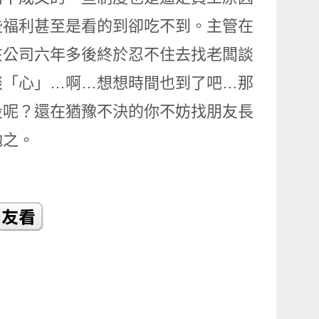
些福利甚至是看的到卻吃不到。主管在
在公司六年多後終於忍不住去找老闆談
談「心」…啊…想想時間也到了吧…那
段呢？還在猶豫不決的你不妨找朋友長
勉之。