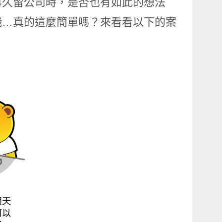
再久留公司時，是否也有如此的想法
職…真的這麼簡單嗎？來看看以下的案