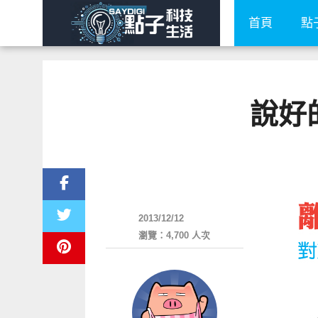
首頁
點
說好
圖文觀點
2013/12/12
瀏覽：4,700 人次