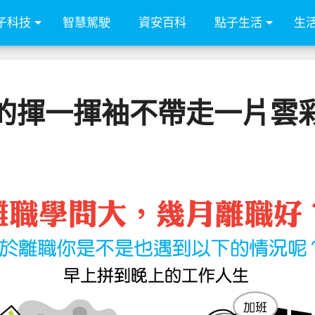
子科技
智慧駕駛
資安百科
點子生活
生
的揮一揮袖不帶走一片雲