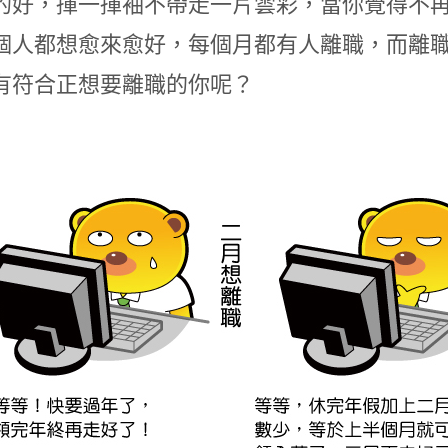
的好，揮一揮袖不帶走一片雲彩，當你覺得不
個人都想愈來愈好，每個月都有人離職，而離
有符合正想要離職的你呢？