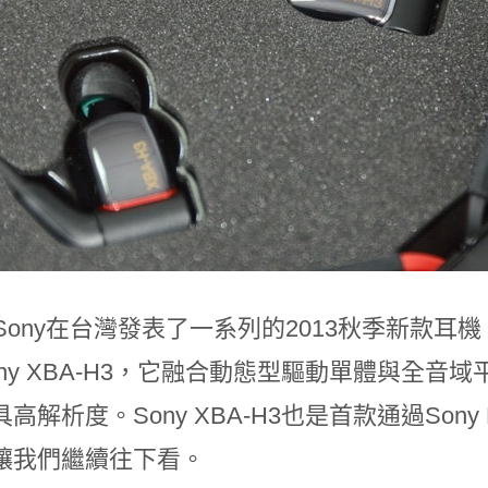
底Sony在台灣發表了一系列的2013秋季新款
ony XBA-H3，它融合動態型驅動單體與全
解析度。Sony XBA-H3也是首款通過Sony Hi-
讓我們繼續往下看。