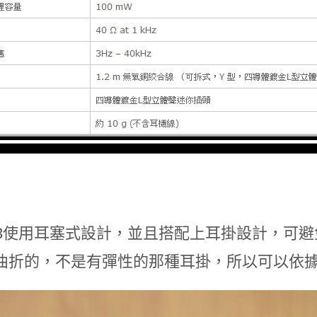
-H3使用耳塞式設計，並且搭配上耳掛設計，可
曲折的，不是有彈性的那種耳掛，所以可以依