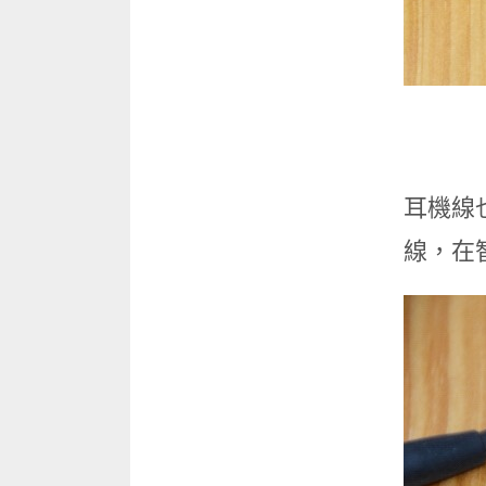
耳機線
線，在