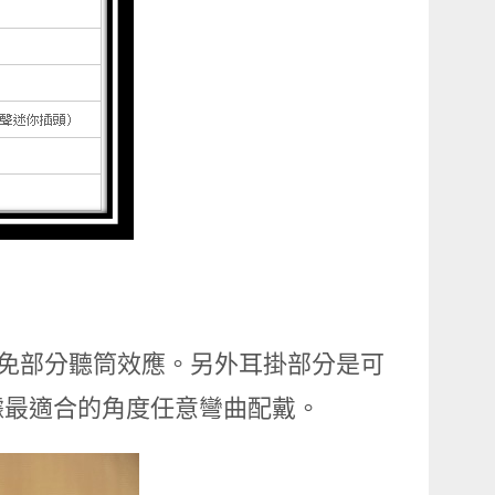
避免部分聽筒效應。另外耳掛部分是可
據最適合的角度任意彎曲配戴。