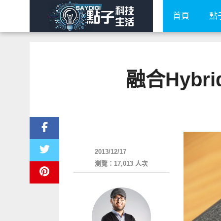
首頁
點
融合Hybr
耳機音響
2013/12/17
瀏覽：17,013 人次