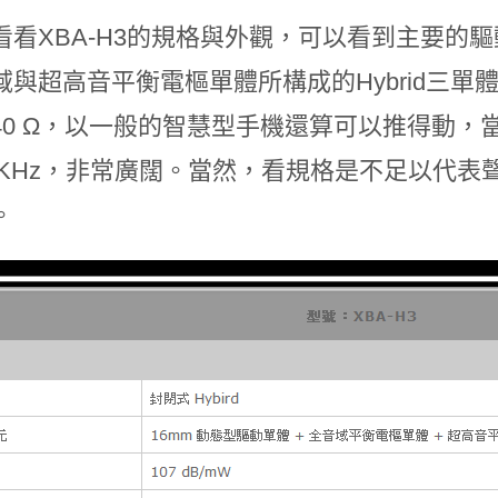
看看XBA-H3的規格與外觀，可以看到主要的驅
與超高音平衡電樞單體所構成的Hybrid三單體
40 Ω，以一般的智慧型手機還算可以推得動
40KHz，非常廣闊。當然，看規格是不足以代
。