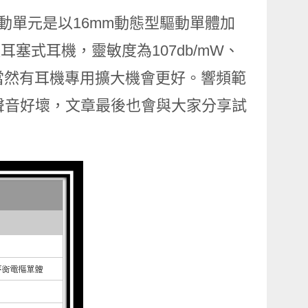
動單元是以16mm動態型驅動單體加
耳塞式耳機，靈敏度為107db/mW、
，當然有耳機專用擴大機會更好。響頻範
表聲音好壞，文章最後也會與大家分享試