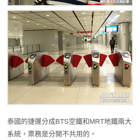
泰國的捷運分成BTS空鐵和MRT地鐵兩大
系統，票務是分開不共用的。