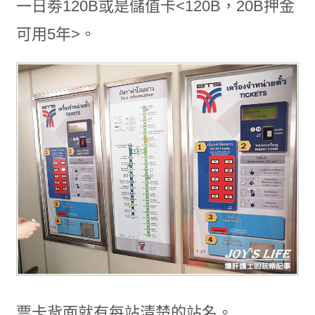
一日劵120B或是儲值卡<120B，20B押金
可用5年>。
票卡背面就有每站清楚的站名。