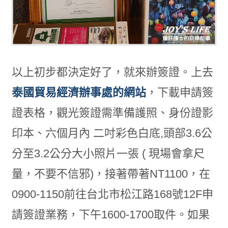
以上初步都決定好了，就來辦簽證。上去
泰國貿易經濟辦事處的網站
，下載申請簽
證表格，觀光簽證需準備護照、身份證影
印本、六個月內 二吋彩色白底,頭部3.6公
分至3.2公分大小照片一張 ( 現場會拿尺
量，不要不信邪)，接著帶著NT1100，在
0900-1150前往台北市松江路168號12F申
請簽證業務，下午1600-1700取件。如果