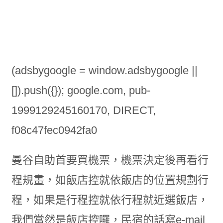
(adsbygoogle = window.adsbygoogle ||
[]).push({}); google.com, pub-
1999129245160170, DIRECT,
f08c47fec0942fa0
曼谷自助首要買機票，機票決定後再看行
程規畫，如飯店控就依飯店的位置規劃行
程，如果是行程控就依行程就近選飯店，
我們當然是飯店控囉，民宿的話寫e-mail