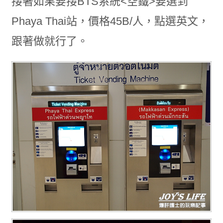
接著如果要接BTS系統<空鐵>要選到
Phaya Thai站，價格45B/人，點選英文，
跟著做就行了。