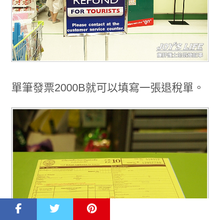
單筆發票2000B就可以填寫一張退稅單。