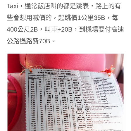
Taxi，通常飯店叫的都是跳表，路上的有
些會想用喊價的，起跳價1公里35B，每
400公尺2B，叫車+20B，到機場要付高速
公路過路費70B。