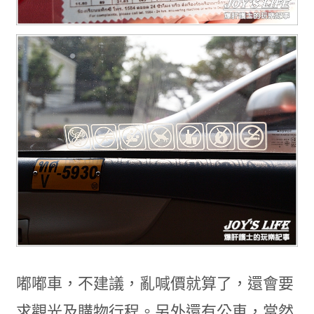
嘟嘟車，不建議，亂喊價就算了，還會要
求觀光及購物行程。另外還有公車，當然