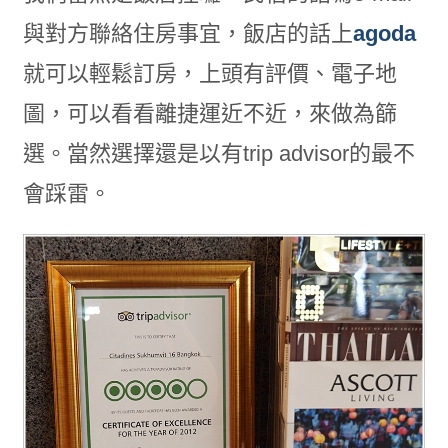
與對方聯絡住房事宜，飯店的話上
agoda
就可以輕鬆訂房，上頭有評價、電子地
圖，可以看看離捷運近不近，來做為篩
選。當然選擇還是以有trip advisor的最不
會踩雷。