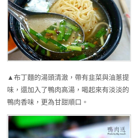
▲布丁麵的湯頭清澈，帶有韭菜與油蔥提
味，還加入了鴨肉高湯，喝起來有淡淡的
鴨肉香味，更為甘甜順口。