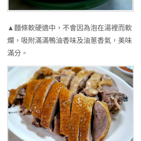
▲麵條軟硬適中，不會因為泡在湯裡而軟
爛，吸附滿滿鴨油香味及油蔥香氣，美味
滿分。