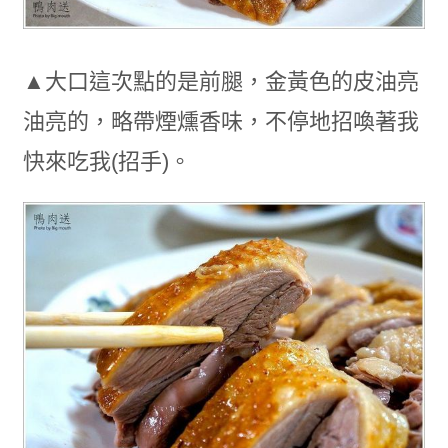
▲大口這次點的是前腿，金黃色的皮油亮
油亮的，略帶煙燻香味，不停地招喚著我
快來吃我(招手)。