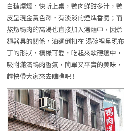
白糖煙燻，快斬上桌，鴨肉鮮甜多汁，鴨
皮呈現金黃色澤，有淡淡的煙燻香氣；而
熬燉鴨肉的高湯也直接加入湯麵中，因煮
麵器具的關係，油麵倒扣在 湯碗裡呈現布
丁的形狀，模樣可愛，吃起來軟硬適中，
吸附滿滿鴨肉香氣，簡單又平實的美味，
趕快帶大家來去瞧瞧吧!!