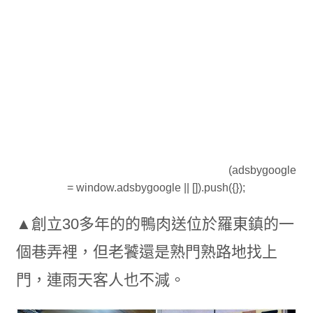
(adsbygoogle
= window.adsbygoogle || []).push({});
▲創立30多年的的鴨肉送位於羅東鎮的一
個巷弄裡，但老饕還是熟門熟路地找上
門，連雨天客人也不減。