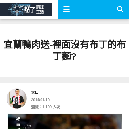
宜蘭鴨肉送‧裡面沒有布丁的布
丁麵?
大口
2014/01/10
瀏覽：1,109 人次