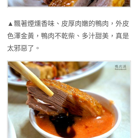
▲飄著煙燻香味、皮厚肉嫩的鴨肉，外皮
色澤金黃，鴨肉不乾柴、多汁甜美，真是
太邪惡了。