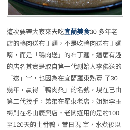
這次要帶大家來去吃
宜蘭美食
30 多年老
店的鴨肉送布丁麵，不是吃鴨肉送布丁麵
唷，而是「鴨肉送」的布丁麵，這麼有趣
的店名其實是取自第一代創始人李佛送的
「送」字，也因為在宜蘭羅東熱賣 了30
幾年，贏得「鴨肉桑」的名號，現在已由
第二代接手，弟弟在羅東老店，姐姐李玉
梅則在冬山廣興店，老闆選用的是約100
至120天的土番鴨，當日現 宰，水煮後以