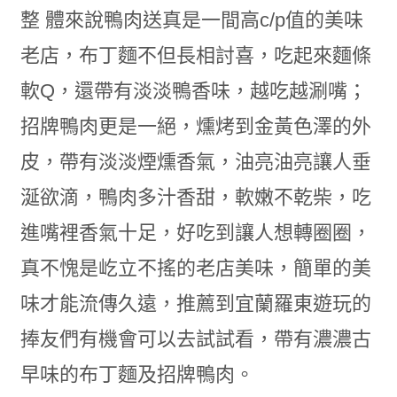
整 體來說鴨肉送真是一間高c/p值的美味
老店，布丁麵不但長相討喜，吃起來麵條
軟Q，還帶有淡淡鴨香味，越吃越涮嘴；
招牌鴨肉更是一絕，燻烤到金黃色澤的外
皮，帶有淡淡煙燻香氣，油亮油亮讓人垂
涎欲滴，鴨肉多汁香甜，軟嫩不乾柴，吃
進嘴裡香氣十足，好吃到讓人想轉圈圈，
真不愧是屹立不搖的老店美味，簡單的美
味才能流傳久遠，推薦到宜蘭羅東遊玩的
捧友們有機會可以去試試看，帶有濃濃古
早味的布丁麵及招牌鴨肉。