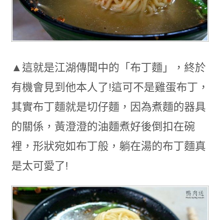
▲這就是江湖傳聞中的「布丁麵」，終於
有機會見到他本人了!這可不是雞蛋布丁，
其實布丁麵就是切仔麵，因為煮麵的器具
的關係，黃澄澄的油麵煮好後倒扣在碗
裡，形狀宛如布丁般，躺在湯的布丁麵真
是太可愛了!