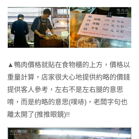
▲鴨肉價格就貼在食物櫃的上方，價格以
重量計算，店家很大心地提供約略的價錢
提供客人參考，左右不是左右腿的意思
唷，而是約略的意思(噗哧)，老闆字句也
離太開了(推推眼鏡)!!