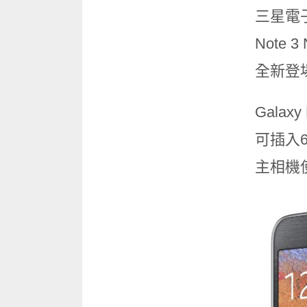
三星電子
Note 
全新登
Galax
可插入64
主相機