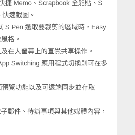
快捷 Memo、Scrapbook 全能貼、S
ite 快速截圖。
 S Pen 選取要裁剪的區域時，Easy
像風格。
理能力以及在大螢幕上的直覺共享操作。
pp Switching 應用程式切換則可在多
、頁面預覽功能以及可遠端同步並存取
知、電子郵件、待辦事項與其他媒體內容，