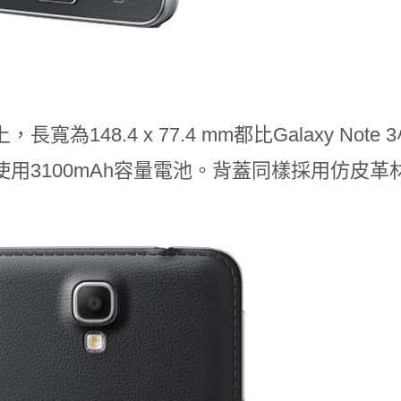
長寬為148.4 x 77.4 mm都比Galaxy Not
使用3100mAh容量電池。背蓋同樣採用仿皮革