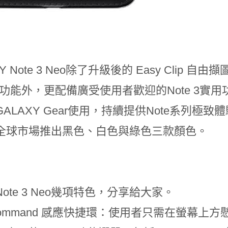
Y Note 3 Neo除了升級後的 Easy Clip 自由擷
 等功能外，更配備廣受使用者歡迎的Note 3實用功
ALAXY Gear使用，持續提供Note系列極致體驗。
全球市場推出黑色、白色與綠色三款顏色。
ote 3 Neo幾項特色，分享給大家。
r Command 感應快捷環：使用者只需在螢幕上方