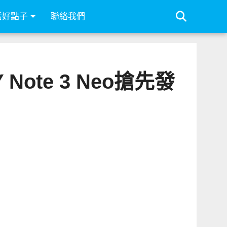
活好點子
聯絡我們
 Note 3 Neo搶先發