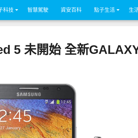
子科技
智慧駕駛
資安百科
點子生活
生
ked 5 未開始 全新GALAXY