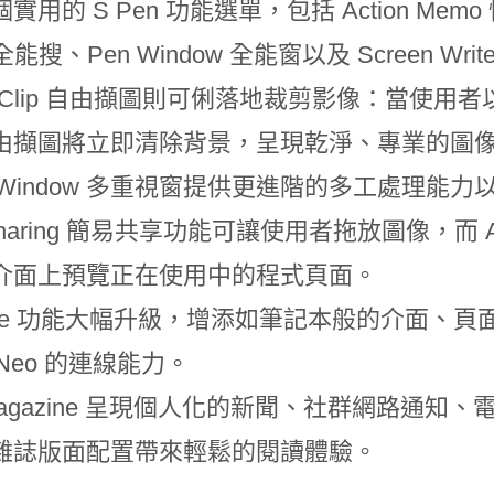
用的 S Pen 功能選單，包括 Action Memo 
r 全能搜、Pen Window 全能窗以及 Screen Wr
sy Clip 自由擷圖則可俐落地裁剪影像：當使用者以
p 自由擷圖將立即清除背景，呈現乾淨、專業的圖
lti Window 多重視窗提供更進階的多工處
 Sharing 簡易共享功能可讓使用者拖放圖像，而 A
介面上預覽正在使用中的程式頁面。
 Note 功能大幅升級，增添如筆記本般的介面
3 Neo 的連線能力。
 Magazine 呈現個人化的新聞、社群網路通
雜誌版面配置帶來輕鬆的閱讀體驗。