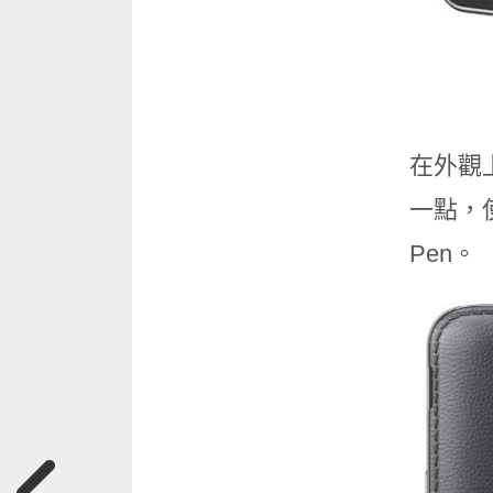
在外觀上，
一點，
Pen。