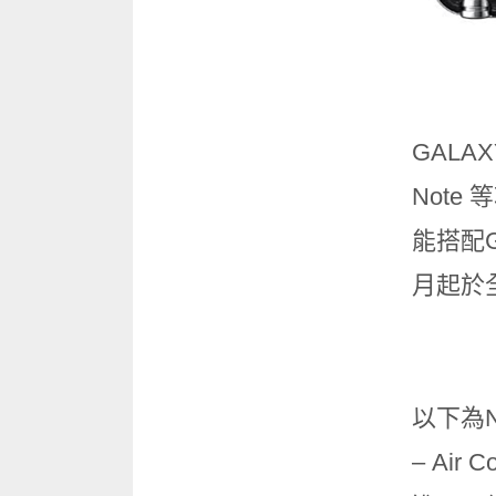
GALAX
Note
能搭配G
月起於
以下為N
– Ai