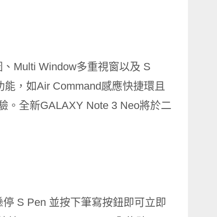
圖、Multi Window多重視窗以及 S
能，如Air Command感應快捷環且
全新GALAXY Note 3 Neo將於二
懸停 S Pen 並按下筆寫按鈕即可立即