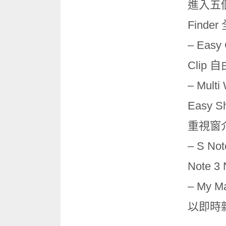
進入五個實
Finde
– Ea
Cli
– Mu
Easy
重視窗
– S
Note 
– My
以即時