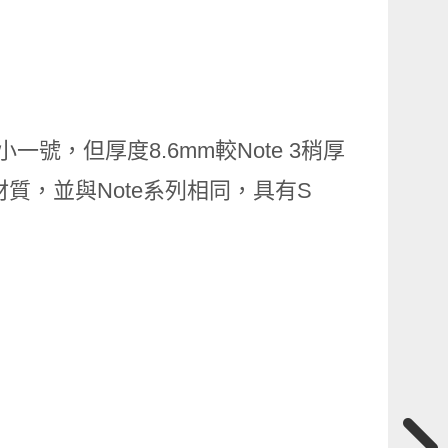
e 3小一號，但厚度8.6mm較Note 3稍厚
材質，並與Note系列相同，具有S