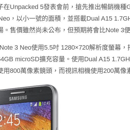
在Unpacked 5發表會前，搶先推出暢銷機種Galax
3 Neo，以小一號的面積，並搭載Dual A15 1.7GH
場。售價雖然尚未公布，但預期將會比Note 3
y Note 3 Neo使用5.5吋 1280×720解析度
GB microSD擴充容量。使用Dual A15 1.7GHz
使用800萬像素鏡頭，而視訊相機使用200萬像