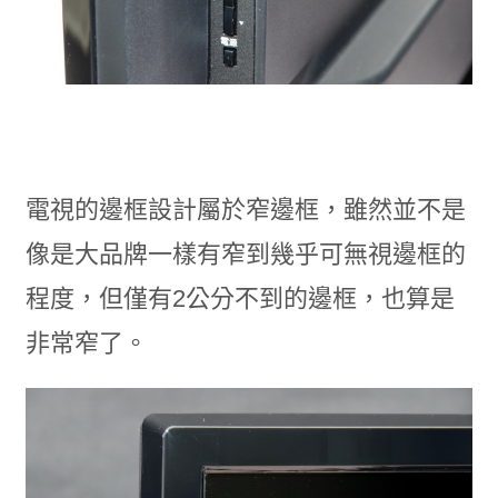
電視的邊框設計屬於窄邊框，雖然並不是
像是大品牌一樣有窄到幾乎可無視邊框的
程度，但僅有2公分不到的邊框，也算是
非常窄了。