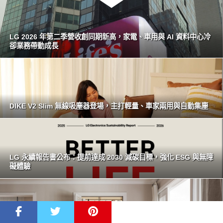
LG 2026 年第二季營收創同期新高，家電、車用與 AI 資料中心冷
卻業務帶動成長
DIKE V2 Slim 無線吸塵器登場，主打輕量、車家兩用與自動集塵
LG 永續報告書公布：提前達成 2030 減碳目標，強化 ESG 與無障
礙體驗
LG WashTower 65 公分窄身登場 洗乾各 18 公斤大容量結合 AI