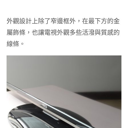
外觀設計上除了窄邊框外，在最下方的金
屬飾條，也讓電視外觀多些活潑與質感的
線條。