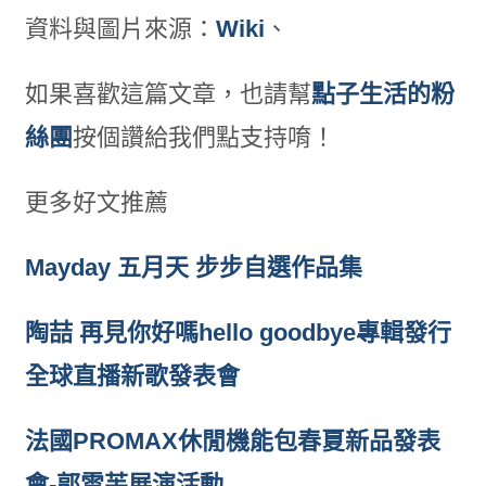
資料與圖片來源：
Wiki
、
如果喜歡這篇文章，也請幫
點子生活的粉
絲團
按個讚給我們點支持唷！
更多好文推薦
Mayday 五月天 步步自選作品集
陶喆 再見你好嗎hello goodbye專輯發行
全球直播新歌發表會
法國PROMAX休閒機能包春夏新品發表
會-郭雪芙展演活動