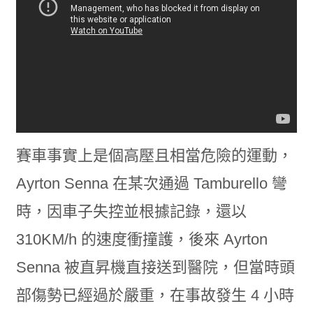
賽車事實上是個高壓且相當危險的運動，
Ayrton Senna 在某次通過 Tamburello 彎
時，因車子失控並根據記錄，還以
310KM/h 的速度衝撞護，後來 Ayrton
Senna 被直昇機直接送到醫院，但當時頭
部傷勢已經過於嚴重，在事故發生 4 小時