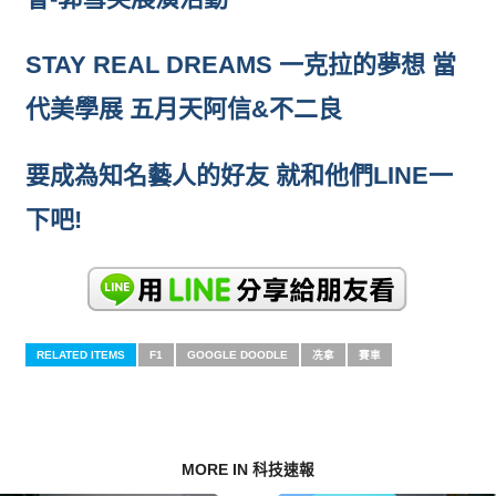
STAY REAL DREAMS 一克拉的夢想 當
代美學展 五月天阿信&不二良
要成為知名藝人的好友 就和他們LINE一
下吧!
RELATED ITEMS
F1
GOOGLE DOODLE
冼拿
賽車
MORE IN 科技速報