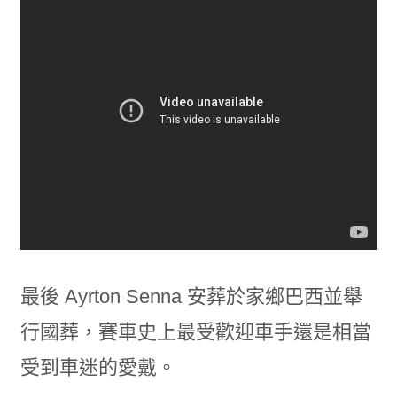
最後 Ayrton Senna 安葬於家鄉巴西並舉
行國葬，賽車史上最受歡迎車手還是相當
受到車迷的愛戴。