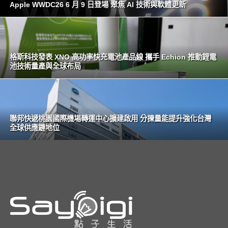
Apple WWDC26 6 月 9 日登場 聚焦 AI 技術與軟體更新
格斯科技發表 XNO 高功率快充電池產品線 攜手 Echion 推動鋰電
池技術量產與全球布局
聯邦快遞桃園國際機場轉運中心擴建啟用 分揀量能提升強化台灣
全球供應鏈地位