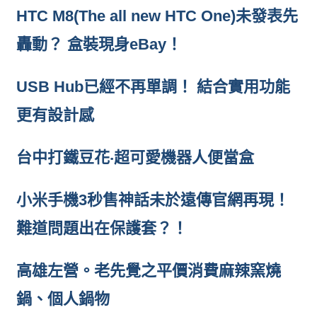
HTC M8(The all new HTC One)未發表先
轟動？ 盒裝現身eBay！
USB Hub已經不再單調！ 結合實用功能
更有設計感
台中打鐵豆花‧超可愛機器人便當盒
小米手機3秒售神話未於遠傳官網再現！
難道問題出在保護套？！
高雄左營。老先覺之平價消費麻辣窯燒
鍋、個人鍋物