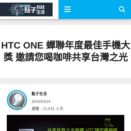
HTC ONE 蟬聯年度最佳手機大
獎 邀請您喝咖啡共享台灣之光
點子生活
2014/03/14
瀏覽：11,612 人次