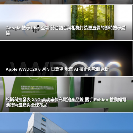
Google 搜尋 Live 登場 結合語音與相機打造更直覺的即時搜尋體
驗
Apple WWDC26 6 月 9 日登場 聚焦 AI 技術與軟體更新
格斯科技發表 XNO 高功率快充電池產品線 攜手 Echion 推動鋰電
池技術量產與全球布局