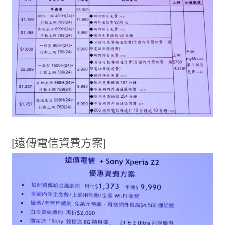
[遠傳電信資費方案]