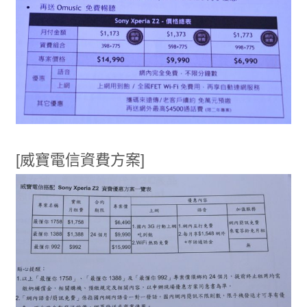
[威寶電信資費方案]