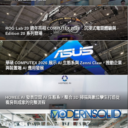
ROG Lab 20 週年亮相 COMPUTEX 2026：沉浸式電競體驗與
Edition 20 系列登場
華碩 COMPUTEX 2026 展示 AI 生態系與 Zenni Claw，推動企業
與裝置端 AI 應用發展
HOMEE AI 發表空間 AI 生態系，整合 3D 掃描與數位孿生打造從
看房到成家的完整流程