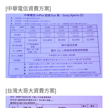
[中華電信資費方案]
[台灣大哥大資費方案]