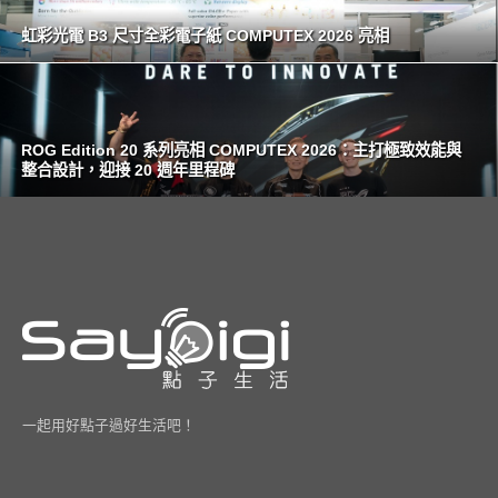
虹彩光電 B3 尺寸全彩電子紙 COMPUTEX 2026 亮相
ROG Edition 20 系列亮相 COMPUTEX 2026：主打極致效能與
整合設計，迎接 20 週年里程碑
一起用好點子過好生活吧！