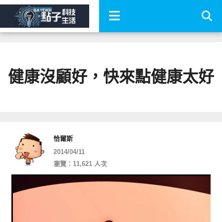
健康沒顧好，快來點健康太好
恰爾斯
2014/04/11
瀏覽：11,621 人次