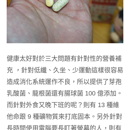
健康太好對於三大問題有針對性的營養補
充 ，針對低纖、久坐、少運動這樣很容易
造成消化系統運作不良，所以提供了芽孢
乳酸菌、龍根菌還有腸球菌 100 億添加。
而針對外食又晚下班的呢？則有 13 種維
他命跟 9 種礦物質來打底固本。另外針對
長時間使用電腦要長盯著螢幕的人，則有