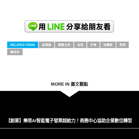
RELATED ITEMS
低頭族
健康太好
加班
外食
恰爾斯
熬夜
維他命
MORE IN 圖文觀點
【創業】樂思AI智能電子發票超給力！商務中心協助企業數位轉型