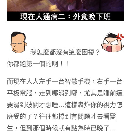
我怎麼都沒有這麼困擾？
你都跑第一個的啊！！
而現在人人左手一台智慧手機，右手一台
平板電腦，走到哪滑到哪，尤其是睡前還
要滑到破關才想睡…這樣轟炸你的視力怎
麼受的了？往往都撐到有問題才去看醫
生，但到那個時候就有點為時已晚了…