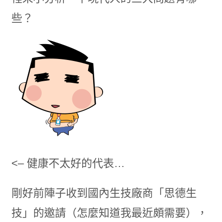
些？
<– 健康不太好的代表…
剛好前陣子收到國內生技廠商「思德生
技」的邀請（怎麼知道我最近頗需要），