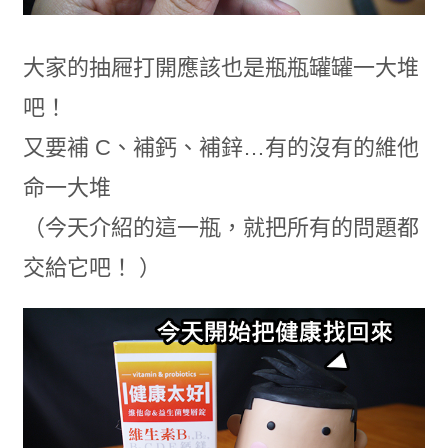
大家的抽屜打開應該也是瓶瓶罐罐一大堆
吧！
又要補 C、補鈣、補鋅…有的沒有的維他
命一大堆
（今天介紹的這一瓶，就把所有的問題都
交給它吧！ ）