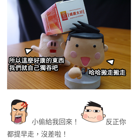
小偷給我回來！
反正你
都提早走，沒差啦！