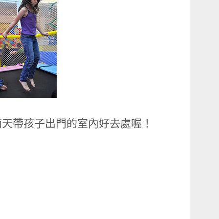
雨天帶孩子出門的室內好去處喔！