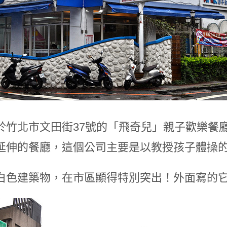
於竹北市文田街37號的「飛奇兒」親子歡樂餐
延伸的餐廳，這個公司主要是以教授孩子體操
白色建築物，在市區顯得特別突出！外面寫的它的英