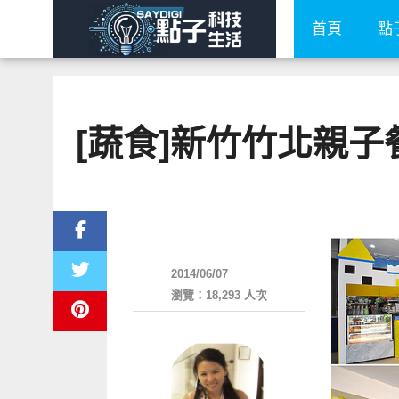
首頁
點
[蔬食]新竹竹北親子餐
親子家庭兩性
2014/06/07
瀏覽：18,293 人次