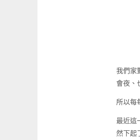
我們家
會夜、
所以每
最近這
然下起