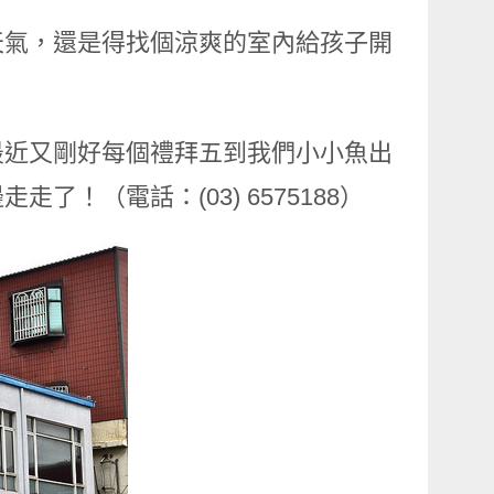
天氣，還是得找個涼爽的室內給孩子開
最近又剛好每個禮拜五到我們小小魚出
！（電話：(03) 6575188）