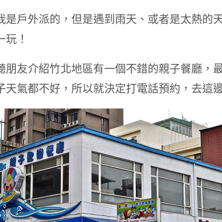
我是戶外派的，但是遇到雨天、或者是太熱的
一玩！
聽朋友介紹竹北地區有一個不錯的親子餐廳，
天氣都不好，所以就決定打電話預約，去這邊走走了