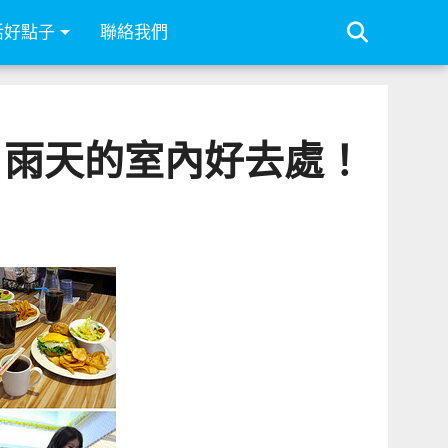
活好點子
聯絡我們
-假日雨天的室內好去處！