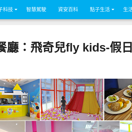
子科技
智慧駕駛
資安百科
點子生活
生
廳：飛奇兒fly kids