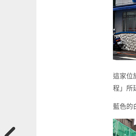
這家位
程」所
藍色的