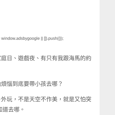
window.adsbygoogle || []).push({});
家庭日、遊戲夜、有只有我跟海馬的約
始煩惱到底要帶小孩去哪？
戶外玩，不是天空不作美，就是又怕突
知道去哪。