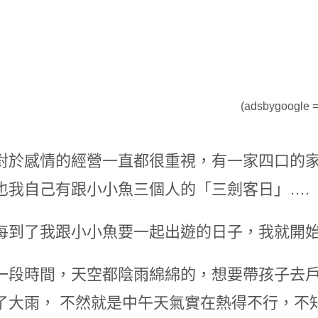
(adsbygoogle = 
對於感情的經營一直都很重視，有一家四口的
也我自己有跟小小魚三個人的「三劍客日」….
每到了我跟小小魚要一起出遊的日子，我就開
一段時間，天空都陰雨綿綿的，想要帶孩子去
了大雨， 不然就是中午天氣實在熱得不行，不