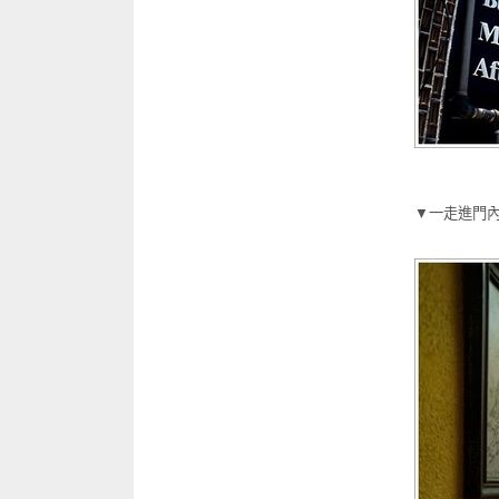
▼一走進門