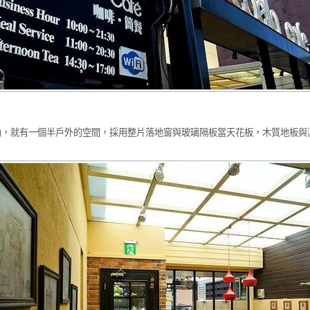
內，就有一個半戶外的空間，採用整片落地窗與玻璃隔板當天花板，木質地板與