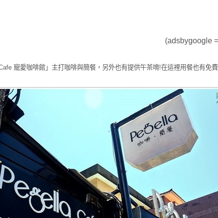
(adsbygoogle = 
la Cafe 寵愛咖啡館」主打咖啡與簡餐，另外也有提供午茶唷!在這裡用餐也有免費