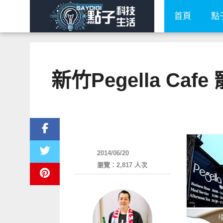
首頁
點
新竹Pegella 
好好吃
2014/06/20
瀏覽：2,817 人次