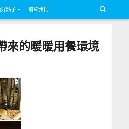
活好點子
聯絡我們
質感帶來的暖暖用餐環境