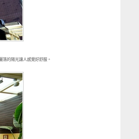
灑落的陽光讓人感覺好舒服。