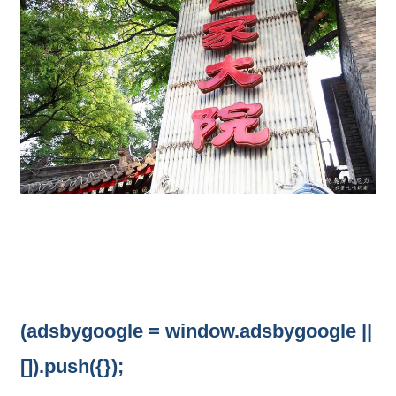
(adsbygoogle = window.adsbygoogle ||
[]).push({});