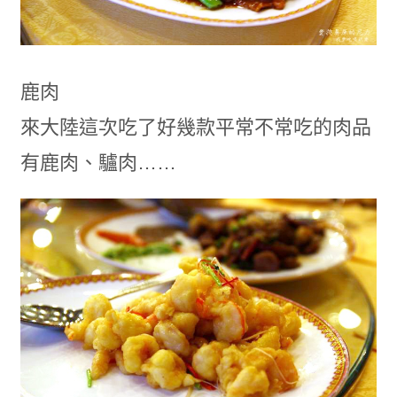
鹿肉
來大陸這次吃了好幾款平常不常吃的肉品
有鹿肉、驢肉……