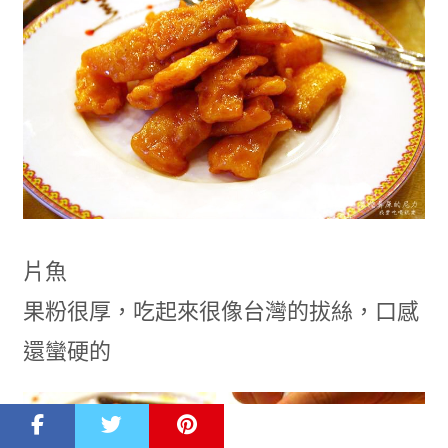
片魚
果粉很厚，吃起來很像台灣的拔絲，口感
還蠻硬的