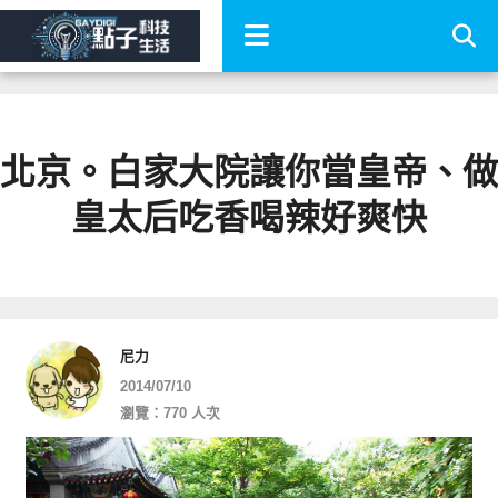
北京。白家大院讓你當皇帝、做
皇太后吃香喝辣好爽快
尼力
2014/07/10
瀏覽：770 人次