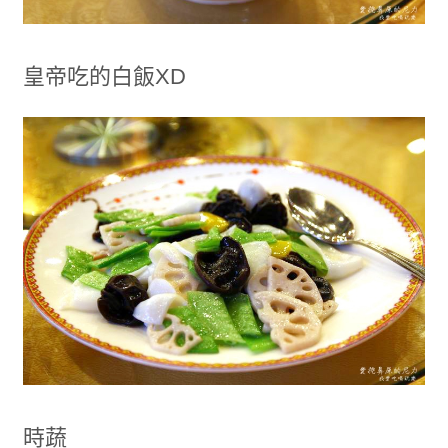
皇帝吃的白飯XD
時蔬