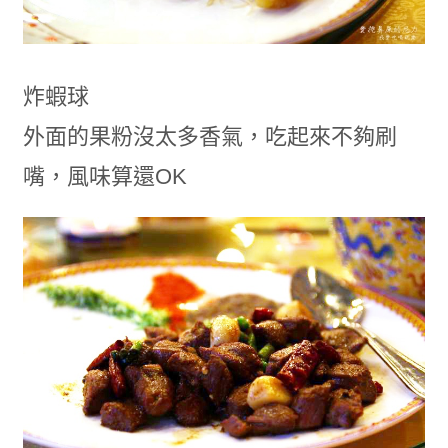
炸蝦球
外面的果粉沒太多香氣，吃起來不夠刷
嘴，風味算還OK