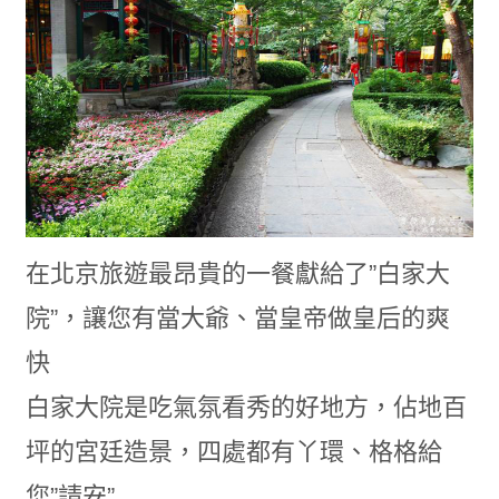
在北京旅遊最昂貴的一餐獻給了”白家大
院”，讓您有當大爺、當皇帝做皇后的爽
快
白家大院是吃氣氛看秀的好地方，佔地百
坪的宮廷造景，四處都有丫環、格格給
您”請安”