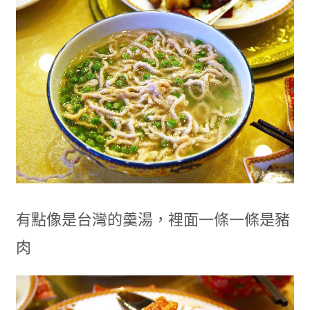
有點像是台灣的羹湯，裡面一條一條是豬
肉