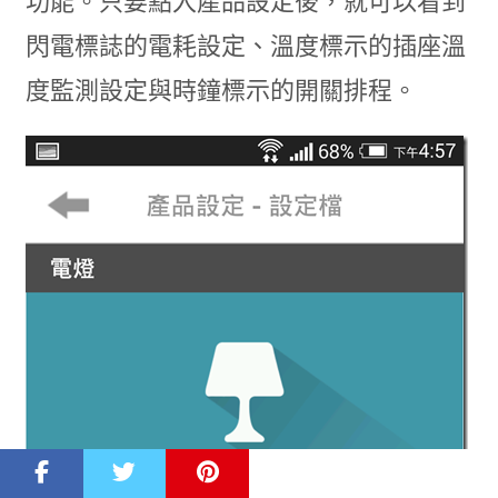
功能。只要點入產品設定後，就可以看到
閃電標誌的電耗設定、溫度標示的插座溫
度監測設定與時鐘標示的開關排程。