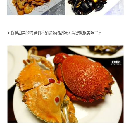
▼新鮮甜美的海鮮們不須過多的調味，清燙就很美味了。