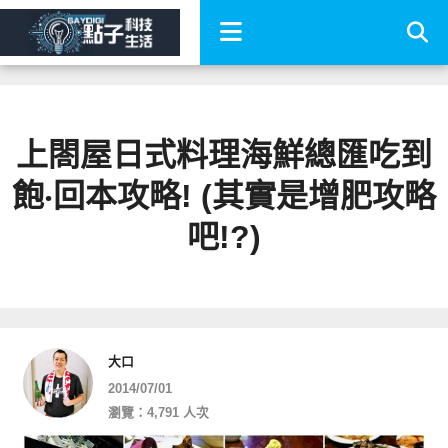
上閤屋日式料理海鮮總匯吃到
飽‧回本攻略! (其實是增肥攻略
吧!?)
大口
2014/07/01
瀏覽：4,791 人次