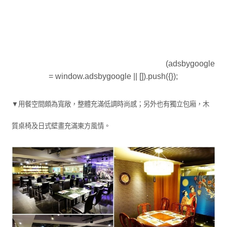
(adsbygoogle
= window.adsbygoogle || []).push({});
▼用餐空間頗為寬敞，整體充滿低調時尚感；另外也有獨立包廂，木
質桌椅及日式壁畫充滿東方風情。