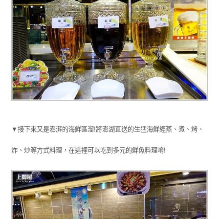
▼接下來又是澎湃的海鮮區溜!將澎湖直送的生猛海鮮經蒸、煮、烤、
炸、炒等方式料理，在這裡可以吃到多元的鮮魚料理唷!