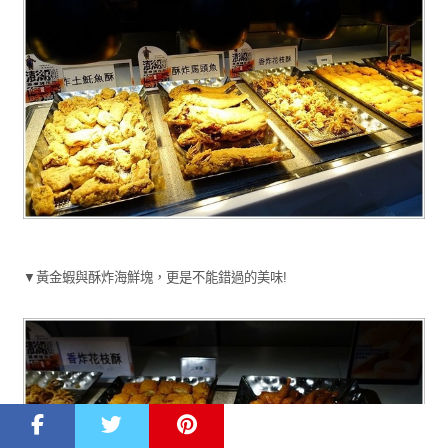
▼黃金蝦與酥炸海鮮塊，更是不能錯過的美味!