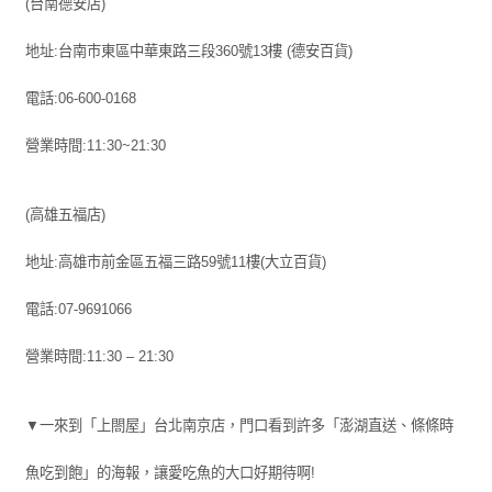
(台南德安店)
地址:台南市東區中華東路三段360號13樓 (德安百貨)
電話:06-600-0168
營業時間:11:30~21:30
(高雄五福店)
地址:高雄市前金區五福三路59號11樓(大立百貨)
電話:07-9691066
營業時間:11:30 – 21:30
▼一來到「上閤屋」台北南京店，門口看到許多「澎湖直送、條條時
魚吃到飽」的海報，讓愛吃魚的大口好期待啊!