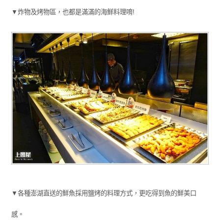
▼炸物及烤物區，也都是滿滿的海鮮料理唷!
▼各種澎湖直送的鮮魚採用鹽烤的料理方式，更吃得到魚的鮮美口
感。