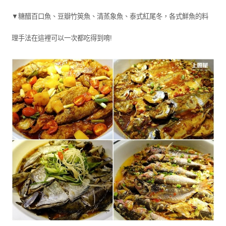
▼糖醋百口魚、豆瓣竹筴魚、清蒸象魚、泰式紅尾冬，各式鮮魚的料
理手法在這裡可以一次都吃得到唷!