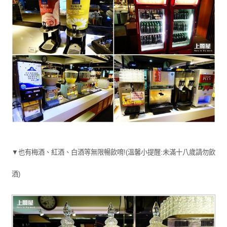
▼也有梅酒、紅酒、白酒等無限暢飲唷!(溫馨小提醒:未滿十八歲請勿飲
酒)