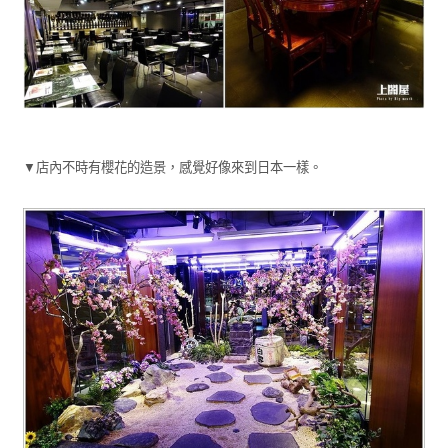
▼店內不時有櫻花的造景，感覺好像來到日本一樣。