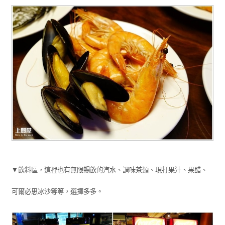
▼飲料區，這裡也有無限暢飲的汽水、調味茶類、現打果汁、果醋、
可爾必思冰沙等等，選擇多多。