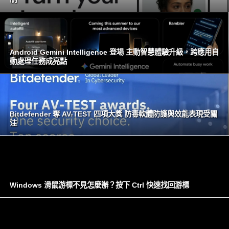
Android Gemini Intelligence 登場 主動智慧體驗升級，跨應用自
動處理任務成亮點
Bitdefender 奪 AV-TEST 四項大獎 防毒軟體防護與效能表現受關
注
Windows 滑鼠游標不見怎麼辦？按下 Ctrl 快速找回游標