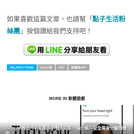
如果喜歡這篇文章，也請幫「
點子生活粉
絲團
」按個讚給我們支持吧！
RELATED ITEMS
01K小妹
HTC
軟體與APP
MORE IN 軟體遊戲
Google 推出「自拍影片」登入功能，強化帳戶安全與身分驗證機
制