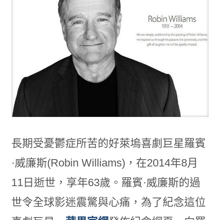
長期受憂鬱症所苦的好萊塢喜劇巨星羅賓
·威廉斯(Robin Williams)，在2014年8月
11日逝世，享年63歲。羅賓·威廉斯的過
世令全球影迷震驚與心痛，為了紀念這位