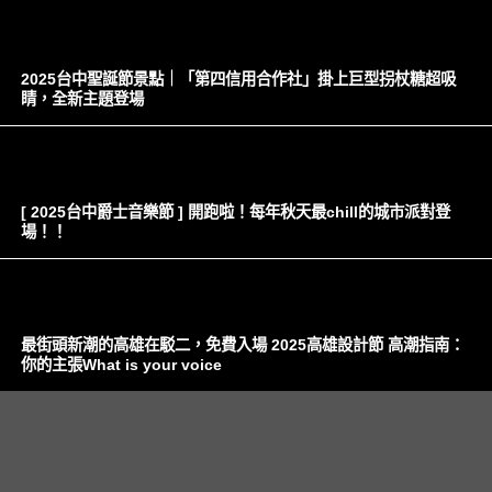
2025台中聖誕節景點｜「第四信用合作社」掛上巨型拐杖糖超吸
睛，全新主題登場
[ 2025台中爵士音樂節 ] 開跑啦！每年秋天最chill的城市派對登
場！！
最街頭新潮的高雄在駁二，免費入場 2025高雄設計節 高潮指南：
你的主張What is your voice