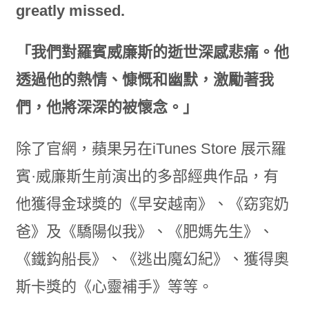
greatly missed.
「我們對羅賓威廉斯的逝世深感悲痛。他
透過他的熱情、慷慨和幽默，激勵著我
們，他將深深的被懷念。」
除了官網，蘋果另在iTunes Store 展示羅
賓·威廉斯生前演出的多部經典作品，有
他獲得金球獎的《早安越南》、《窈窕奶
爸》及《驕陽似我》、《肥媽先生》、
《鐵鈎船長》、《逃出魔幻紀》、獲得奧
斯卡獎的《心靈補手》等等。