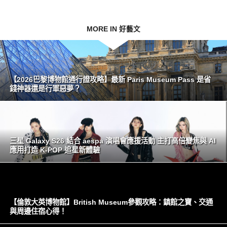
MORE IN 好藝文
【2026巴黎博物館通行證攻略】最新 Paris Museum Pass 是省
錢神器還是行軍惡夢？
三星 Galaxy S26 結合 aespa 演唱會應援活動 主打高倍變焦與 AI
應用打造 K-POP 追星新體驗
【倫敦大英博物館】British Museum參觀攻略：鎮館之寶、交通
與周邊住宿心得！