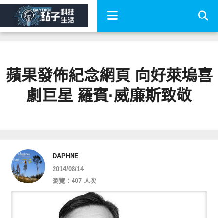
蘋果發佈紀念網頁 向好萊塢喜
劇巨星 羅賓·威廉斯致敬
DAPHNE
2014/08/14
瀏覽：407 人次