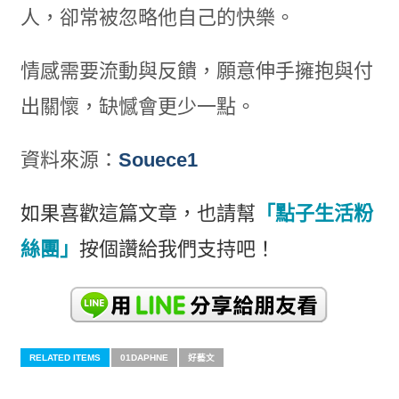
人，卻常被忽略他自己的快樂。
情感需要流動與反饋，願意伸手擁抱與付
出關懷，缺憾會更少一點。
資料來源：
Souece1
如果喜歡這篇文章，也請幫
「點子生活粉
絲團」
按個讚給我們支持吧
！
RELATED ITEMS
01DAPHNE
好藝文