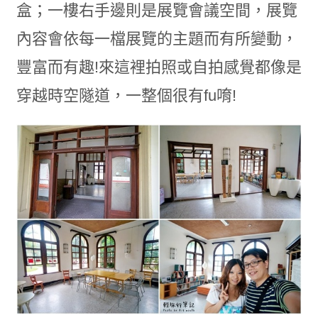
盒；一樓右手邊則是展覽會議空間，展覽
內容會依每一檔展覽的主題而有所變動，
豐富而有趣!來這裡拍照或自拍感覺都像是
穿越時空隧道，一整個很有fu唷!