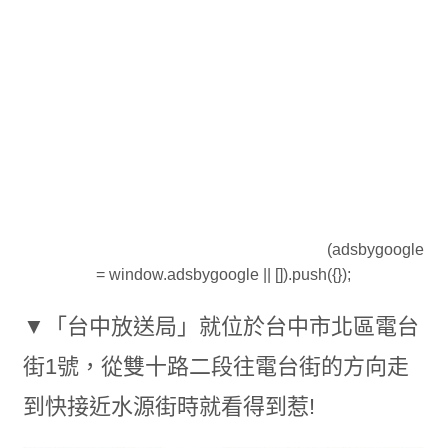
(adsbygoogle
= window.adsbygoogle || []).push({});
▼「台中放送局」就位於台中市北區電台
街1號，從雙十路二段往電台街的方向走
到快接近水源街時就看得到惹!