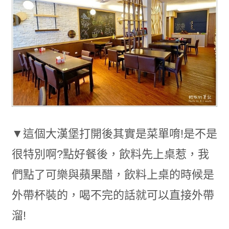
▼這個大漢堡打開後其實是菜單唷!是不是
很特別啊?點好餐後，飲料先上桌惹，我
們點了可樂與蘋果醋，飲料上桌的時候是
外帶杯裝的，喝不完的話就可以直接外帶
溜!