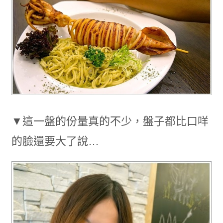
▼這一盤的份量真的不少，盤子都比口咩
的臉還要大了說…