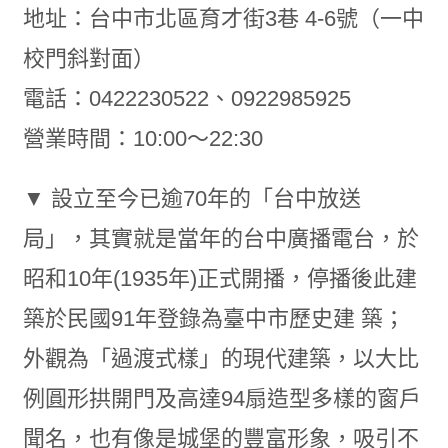
地址：台中市北區育才街3巷 4-6號（一中
校門斜對面）
電話：0422230522、0922985925
營業時間：10:00～22:30
▼ 設立至今已逾70年的「台中放送
局」，其實就是當年的台中廣播電台，於
昭和10年(1935年)正式開播，停播後此建
築於民國91年登錄為臺中市歷史建 築；
外觀為「過渡式樣」的現代建築，以大比
例圓形拱開門及高達94扇造型多樣的窗戶
聞名，也有像是城堡的豐富形象，吸引不