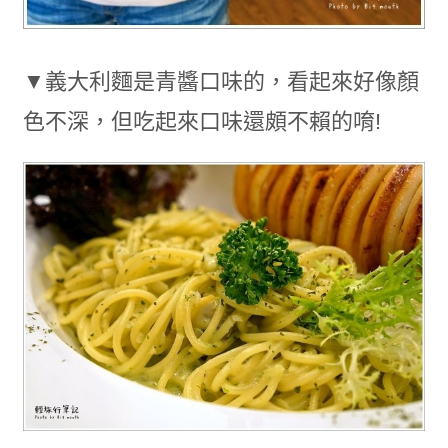
▼義大利麵是青醬口味的，看起來好像顏
色不深，但吃起來口味還頗不賴的唷!