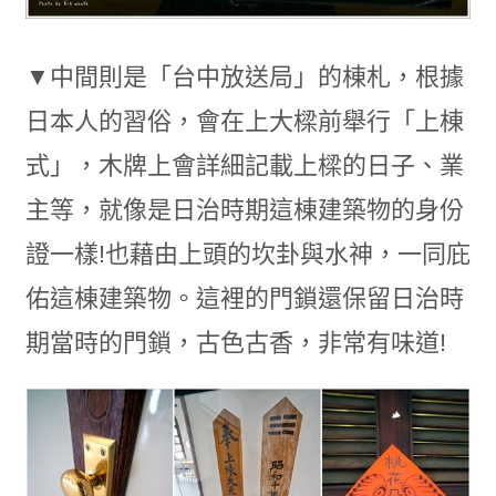
▼中間則是「台中放送局」的棟札，根據
日本人的習俗，會在上大樑前舉行「上棟
式」，木牌上會詳細記載上樑的日子、業
主等，就像是日治時期這棟建築物的身份
證一樣!也藉由上頭的坎卦與水神，一同庇
佑這棟建築物。這裡的門鎖還保留日治時
期當時的門鎖，古色古香，非常有味道!