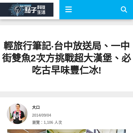
輕旅行筆記‧台中放送局、一中
街雙魚2次方挑戰超大漢堡、必
吃古早味豐仁冰!
大口
2014/09/04
瀏覽：1,106 人次