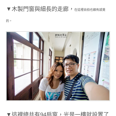
▼木製門窗與細長的走廊，
在這裡自拍也頗有感覺
的。
▼這裡總共有94扇窗，光是一樓就設置了