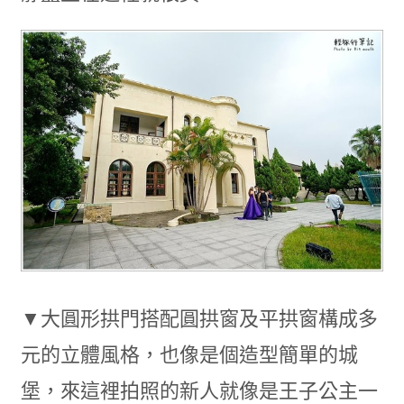
▼大圓形拱門搭配圓拱窗及平拱窗構成多
元的立體風格，也像是個造型簡單的城
堡，來這裡拍照的新人就像是王子公主一