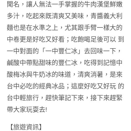
聞名，讓人無法一手掌握的牛肉漢堡鮮嫩
多汁，吃起來既清爽又美味，青醬義大利
麵也是在水準之上，尤其跟手臂一樣大的
中卷更是好吃又好看；吃飽喝足後可以 到
一中對面的「一中豐仁冰」去回味一下，
鹹酸中帶點甜味的豐仁冰，吃得到記憶中
酸梅冰與牛奶冰的味道，清爽消暑，是來
台中必吃的經典冰品；這麼好吃又好玩 的
台中輕旅行，趕快筆記下來，接下來趕緊
帶大家玩耍去!
【旅遊資訊】