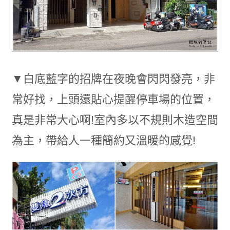
▼白底藍字的招牌在夜晚會閃閃發亮，非
常好找，上頭還貼心提醒停車場的位置，
真是非常大心啊!室內多以不規則木造空間
為主，帶給人一種簡約又溫暖的感覺!