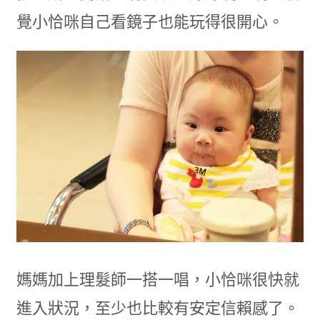
覺小恰咪自己看鏡子也能玩得很開心。
媽媽加上理髮師一搭一唱，小恰咪很快就
進入狀況，至少也比較有安定信賴感了。