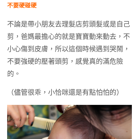
不要硬碰硬
不論是帶小朋友去理髮店剪頭髮或是自己
剪，爸媽最擔心的就是寶寶動來動去，不
小心傷到皮膚，所以這個時候遇到哭鬧，
不要強硬的壓著頭剪，感覺真的滿危險
的。
（儘管很乖，小恰咪還是有點怕怕的）