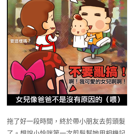
拖了好一段時間，終於帶小朋友去剪頭髮
了。想說小恰咪第一次剪髮幫她用相機記