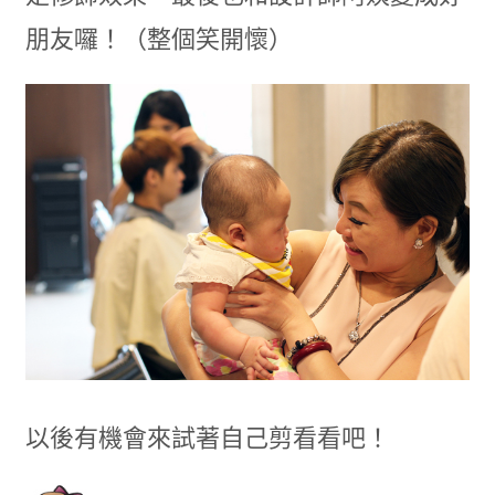
朋友囉！（整個笑開懷）
以後有機會來試著自己剪看看吧！