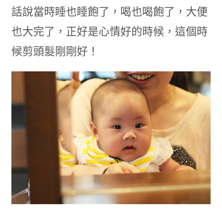
話說當時睡也睡飽了，喝也喝飽了，大便
也大完了，正好是心情好的時候，這個時
候剪頭髮剛剛好！