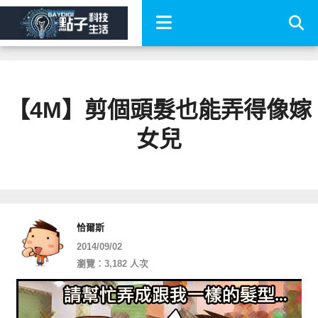
【4M】剪個頭髮也能弄得像嫁
女兒
恰爾斯
2014/09/02
瀏覽：3,182 人次