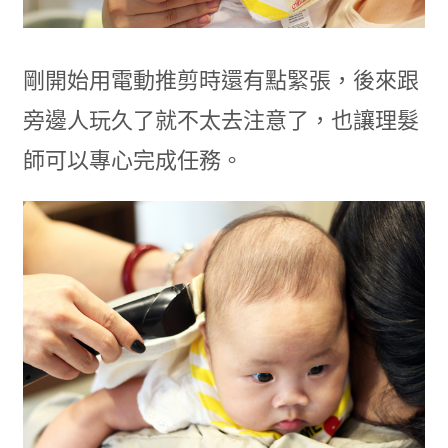
剛開始用電動推剪時還有點緊張，後來跟
旁邊人玩久了就不太去注意了，也讓理髮
師可以專心完成任務。