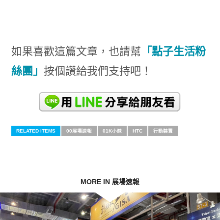
如果喜歡這篇文章，也請幫
「點子生活粉
絲團」
按個讚給我們支持吧！
RELATED ITEMS
00展場速報
01K小妹
HTC
行動裝置
MORE IN 展場速報