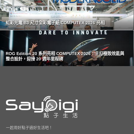
虹彩光電 B3 尺寸全彩電子紙 COMPUTEX 2026 亮相
ROG Edition 20 系列亮相 COMPUTEX 2026：主打極致效能與
整合設計，迎接 20 週年里程碑
一起用好點子過好生活吧！