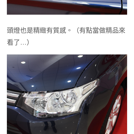
頭燈也是精緻有質感。（有點當做精品來
看了…）