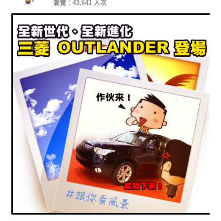
瀏覽：43,641 人次