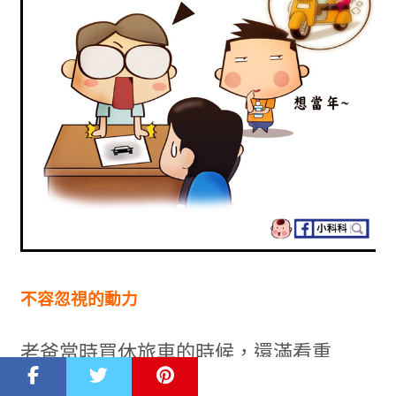
不容忽視的動力
老爸當時買休旅車的時候，還滿看重
OUTLANDER 的馬力和相關動力規格。