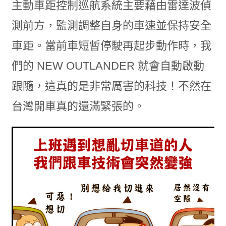
主動車距控制巡航系統主要藉由雷達波偵
測前方，監測調整自身的車速並保持安全
車距。當前車短暫停駛再起步動作時，我
們的 NEW OUTLANDER 就會自動啟動
跟隨，這真的是非常厲害的科技！不然在
台灣開車真的還滿緊張的。