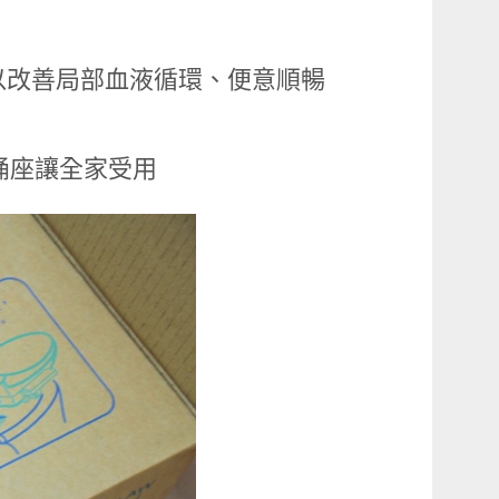
以改善局部血液循環、便意順暢
桶座讓全家受用