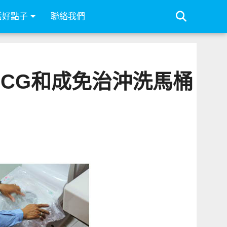
活好點子
聯絡我們
CG和成免治沖洗馬桶