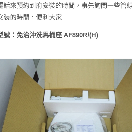
電話來預約到府安裝的時間，事先詢問一些管
安裝的時間，便利大家
號：免治沖洗馬桶座 AF890R/(H)