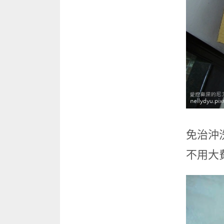
免治沖
不用大