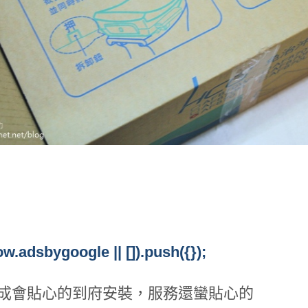
w.adsbygoogle || []).push({});
和成會貼心的到府安裝，服務還蠻貼心的