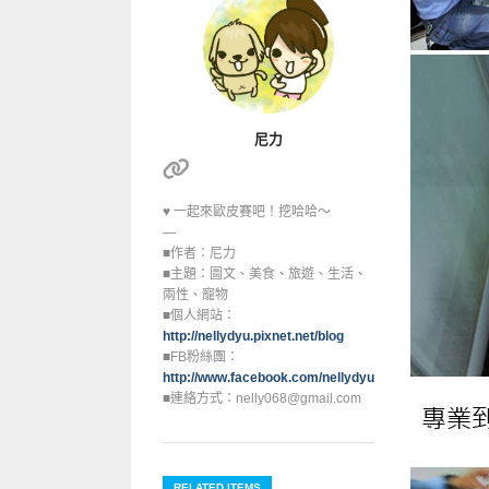
尼力
♥ 一起來歐皮賽吧！挖哈哈～
—
■作者：尼力
■主題：圖文、美食、旅遊、生活、
兩性、寵物
■個人網站：
http://nellydyu.pixnet.net/blog
■FB粉絲團：
http://www.facebook.com/nellydyu0608
■連絡方式：nelly068@gmail.com
RELATED ITEMS