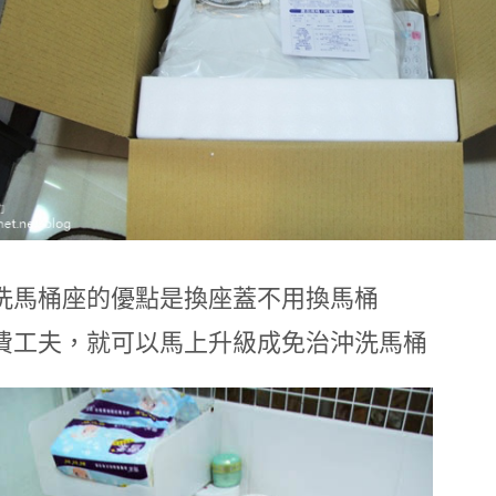
洗馬桶座的優點是換座蓋不用換馬桶
費工夫，就可以馬上升級成免治沖洗馬桶