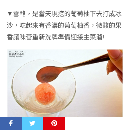
▼雪酪，是當天現挖的葡萄柚下去打成冰
沙，吃起來有香濃的葡萄柚香，微酸的果
香讓味蕾重新洗牌準備迎接主菜溜!