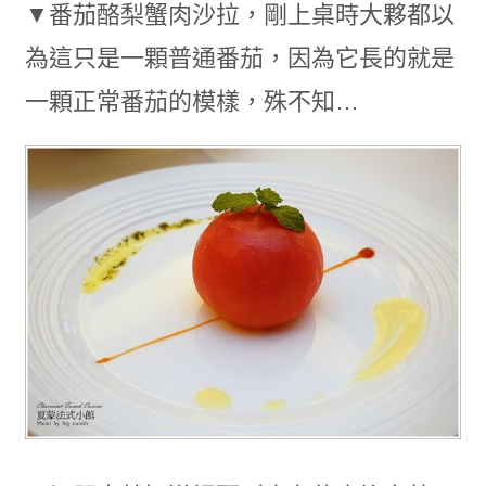
▼番茄酪梨蟹肉沙拉，剛上桌時大夥都以
為這只是一顆普通番茄，因為它長的就是
一顆正常番茄的模樣，殊不知…