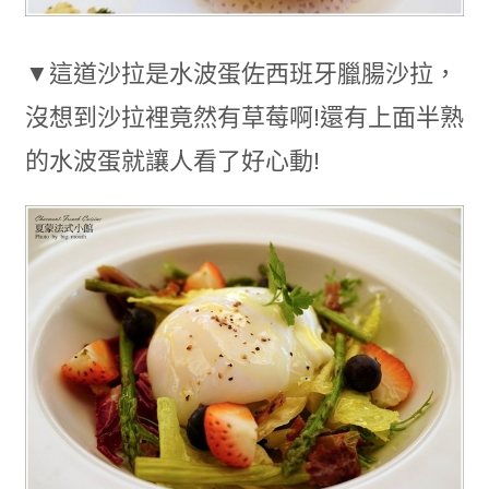
▼這道沙拉是水波蛋佐西班牙臘腸沙拉，
沒想到沙拉裡竟然有草莓啊!還有上面半熟
的水波蛋就讓人看了好心動!