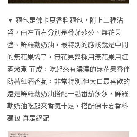
▼ 麵包是佛卡夏香料麵包，附上三種沾
醬，由左而右分別是番茄莎莎、無花果
醬、鮮羅勒奶油，最特別的應該就是中間
的無花果醬了，無花果醬採用無花果用紅
酒燉煮 而成，吃起來有濃濃的無花果香伴
隨著紅酒香氣，非常特別!但大口最喜歡的
還是鮮羅勒奶油搭配一點番茄莎莎，鮮羅
勒奶油吃起來香氣十足，搭配佛卡夏香料
麵包 真是絕配!