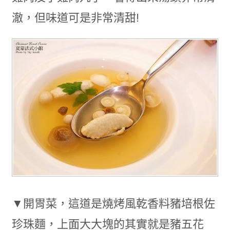
澈，但味道可是非常清甜!
▼開胃菜，這道是燒烤風乾香料豬培根佐
珍珠麵，上面大大塊的其實就是豬五花