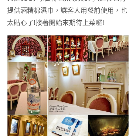
提供酒精棉濕巾，讓客人用餐前使用，也
太貼心了!接著開始來期待上菜囉!