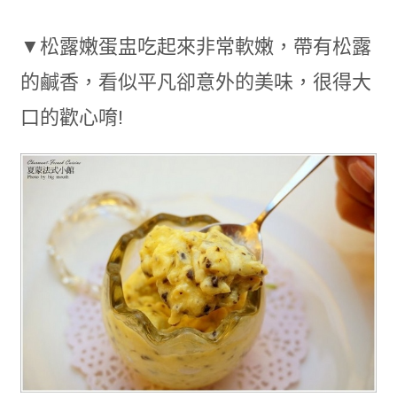
▼松露嫩蛋盅吃起來非常軟嫩，帶有松露
的鹹香，看似平凡卻意外的美味，很得大
口的歡心唷!