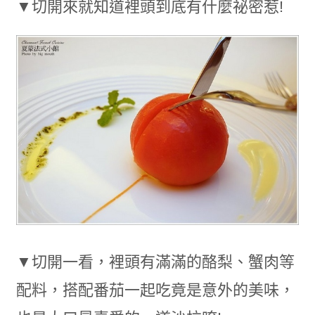
▼切開來就知道裡頭到底有什麼祕密惹!
▼切開一看，裡頭有滿滿的酪梨、蟹肉等
配料，搭配番茄一起吃竟是意外的美味，