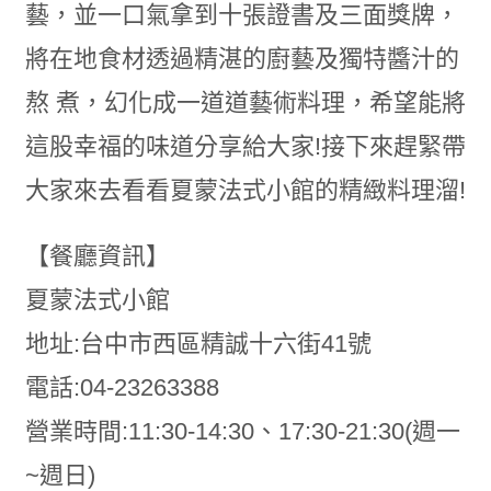
藝，並一口氣拿到十張證書及三面獎牌，
將在地食材透過精湛的廚藝及獨特醬汁的
熬 煮，幻化成一道道藝術料理，希望能將
這股幸福的味道分享給大家!接下來趕緊帶
大家來去看看夏蒙法式小館的精緻料理溜!
【餐廳資訊】
夏蒙法式小館
地址:台中市西區精誠十六街41號
電話:04-23263388
營業時間:11:30-14:30、17:30-21:30(週一
~週日)