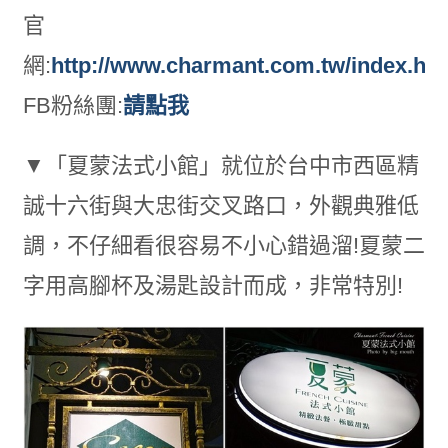
官
網:
http://www.charmant.com.tw/index.htm
FB粉絲團:
請點我
▼「夏蒙法式小館」就位於台中市西區精
誠十六街與大忠街交叉路口，外觀典雅低
調，不仔細看很容易不小心錯過溜!夏蒙二
字用高腳杯及湯匙設計而成，非常特別!