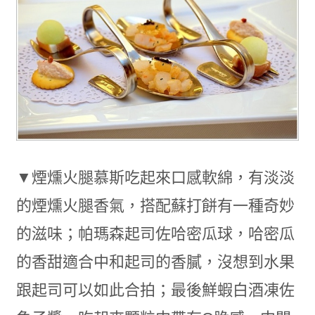
▼煙燻火腿慕斯吃起來口感軟綿，有淡淡
的煙燻火腿香氣，搭配蘇打餅有一種奇妙
的滋味；帕瑪森起司佐哈密瓜球，哈密瓜
的香甜適合中和起司的香膩，沒想到水果
跟起司可以如此合拍；最後鮮蝦白酒凍佐