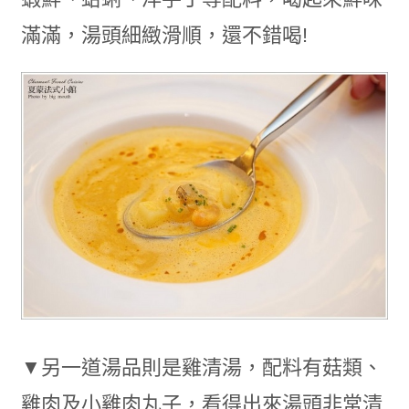
滿滿，湯頭細緻滑順，還不錯喝!
▼另一道湯品則是雞清湯，配料有菇類、
雞肉及小雞肉丸子，看得出來湯頭非常清