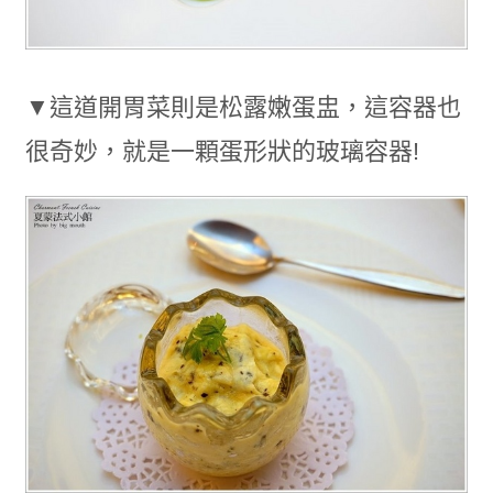
▼這道開胃菜則是松露嫩蛋盅，這容器也
很奇妙，就是一顆蛋形狀的玻璃容器!