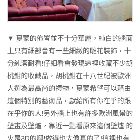
▼ 夏蒙的佈置並不十分華麗，純白的牆面
上只有細部會有一些細緻的雕花裝飾，十
分純潔耐看!仔細看會發現這裡收藏不少胡
桃鉗的收藏品，胡桃鉗在十八世紀被歐洲
人選為最高尚的禮物，夏蒙希望可以藉由
這個特別的藝術品，獻給所有你在乎的跟
在乎你的人!另外牆上也有許多歐洲風景的
壁畫及壁爐，靠近一點看原來這個壁爐 的
火是3D的啊!做得也太像真的了!這裡也有