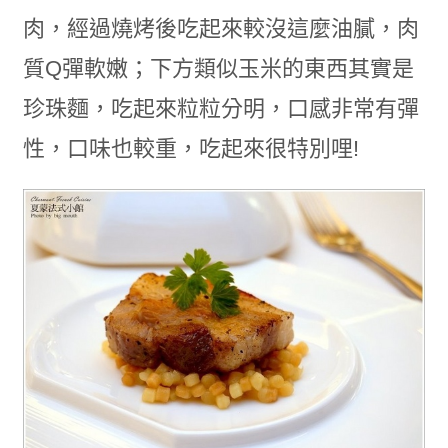
肉，經過燒烤後吃起來較沒這麼油膩，肉
質Q彈軟嫩；下方類似玉米的東西其實是
珍珠麵，吃起來粒粒分明，口感非常有彈
性，口味也較重，吃起來很特別哩!