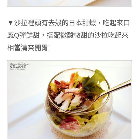
▼沙拉裡頭有去殼的日本甜蝦，吃起來口
感Q彈鮮甜，搭配微酸微甜的沙拉吃起來
相當清爽開胃!