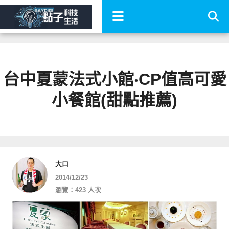
台中夏蒙法式小館‧CP值高可愛
小餐館(甜點推薦)
大口
2014/12/23
瀏覽：423 人次