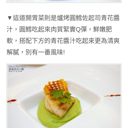
▼這道開胃菜則是爐烤圓鱈佐起司青花醬
汁，圓鱈吃起來肉質緊實Q彈，鮮嫩肥
軟，搭配下方的青花醬汁吃起來更為清爽
解膩，別有一番風味!