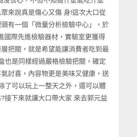
個沒信心，不但不知道什麼能吃什麼
眾來說真是傷心又傷 身!這次大口從
裡頭有一個「微量分析檢驗中心」，於
 進國際先進檢驗器材，實驗室更獲得
品層層把關，就是希望能讓消費者吃到最
禮盒也是同樣經過嚴格檢驗把關，確定
喜氣討喜，內容物更是美味又健康，送
，除了可以玩上一整天之外，還可以體
嗎?接下來就讓大口帶大家 來去郭元益