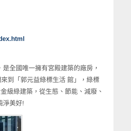
dex.html
，是全國唯一擁有宮殿建築的廠房，
來到「郭元益綠標生活 館」，綠標
為黃金級綠建築，從生態、節能、減廢、
淨美好!