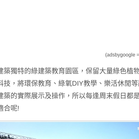
(adsbygoogle = 
建築獨特的綠建築教育園區，保留大量綠色植
科技，將環保教育、綠氧DIY教學、樂活休閒
建築的實際展示及操作，所以每逢周末假日都
適合呢!