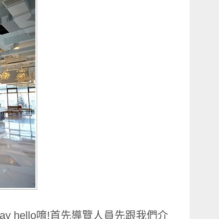
 hello唷!首先導覽人員先跟我們介