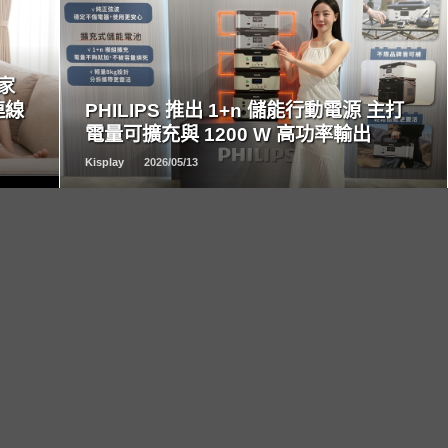
READ
MORE
居家
連線
PHILIPS 推出 1+n 儲能行動電源 主打
電量可擴充與 1200 W 高功率輸出
Kisplay
2026/05/13