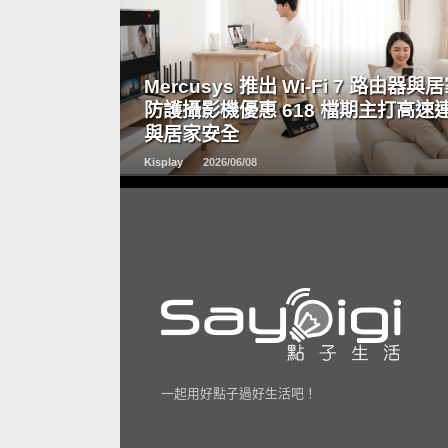
READ
MORE
Mercusys 推出 Wi-Fi 7 路由器與
防護攝影機優惠 618 檔期主打高速
與居家安全
Kisplay
2026/06/08
一起用好點子過好生活吧！