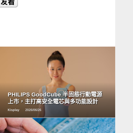
READ
MORE
PHILIPS GoodCube 半固態行動電源
上市，主打高安全電芯與多功能設計
Kisplay
2026/06/26