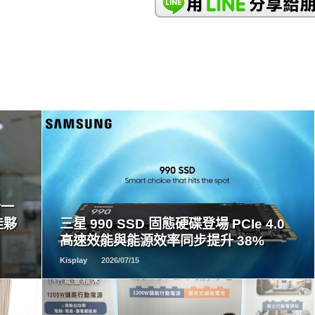
READ
MORE
合一
佳夥
三星 990 SSD 固態硬碟登場 PCIe 4.0
高速效能與能源效率同步提升 38%
Kisplay
2026/07/15