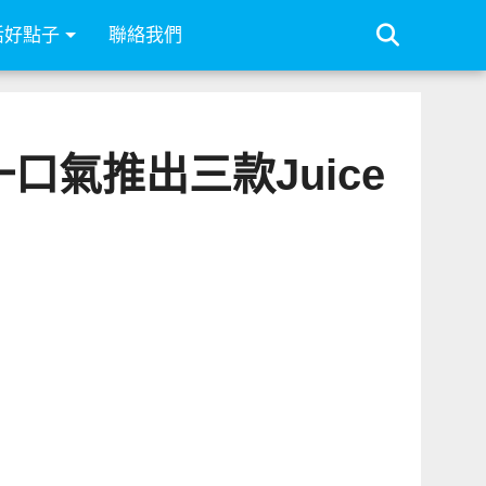
活好點子
聯絡我們
一口氣推出三款Juice