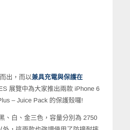
傾巢而出，而以
兼具充電與保護在
S 展覽中為大家推出兩款 iPhone 6
6 Plus – Juice Pack 的保護殼囉!
Plus 皆有著黑、白、金三色，容量分別為 2750
% 的電量以外，這兩款也強調使用了防撞耐摔