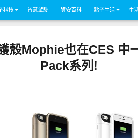
子科技
智慧駕駛
資安百科
點子生活
生
殼Mophie也在CES 中
Pack系列!