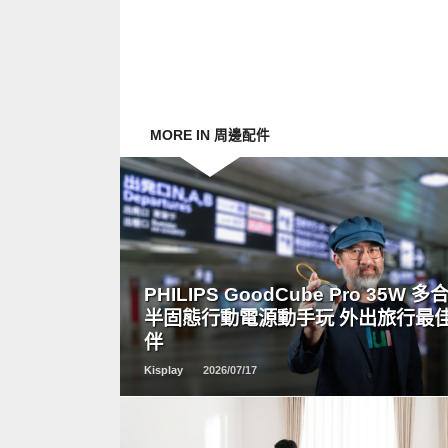
MORE IN 周邊配件
READ
MORE
PHILIPS GoodCube Pro 35W 多
半固態行動電源動手玩 外出旅行最
伴
Kisplay
2026/07/17