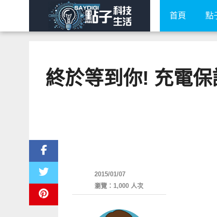
首頁
點
終於等到你! 充電保護
周邊配件
2015/01/07
瀏覽：1,000 人次