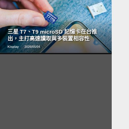
READ
MORE
三星 T7、T9 microSD 記憶卡在台推
出，主打高速讀取與多裝置相容性
Kisplay
2026/05/04